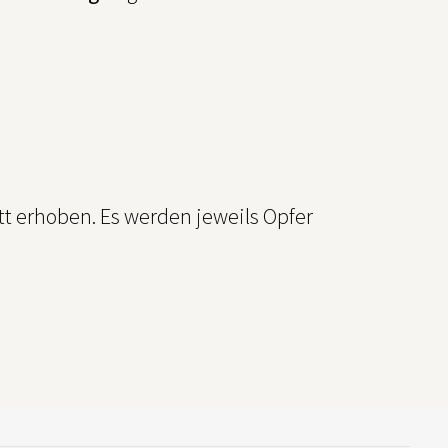
tt erhoben. Es werden jeweils Opfer