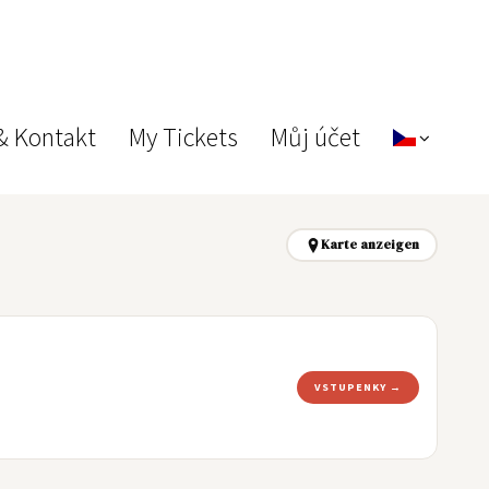
& Kontakt
My Tickets
Můj účet
Karte anzeigen
VSTUPENKY →