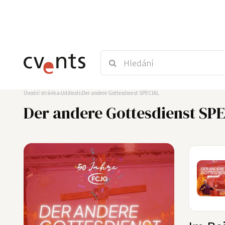
Úvodní stránka
Události
Der andere Gottesdienst SPECIAL
Der andere Gottesdienst SP
21
NOV