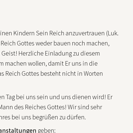
einen Kindern Sein Reich anzuvertrauen (Luk.
as Reich Gottes weder bauen noch machen,
e Geist! Herzliche Einladung zu diesem
m machen wollen, damit Er uns in die
s Reich Gottes besteht nicht in Worten
en Tag bei uns sein und uns dienen wird! Er
Mann des Reiches Gottes! Wir sind sehr
res bei uns begrüßen zu dürfen.
ranstaltungen
geben: