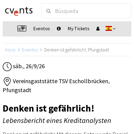
Eventos
My Tickets
Inicio
Eventos
Denken ist gefährlich!, Pfungstadt
sáb., 26/9/26
Vereinsgaststätte TSV Eschollbrücken,
Pfungstadt
Denken ist gefährlich!
Lebensbericht eines Kreditanalysten