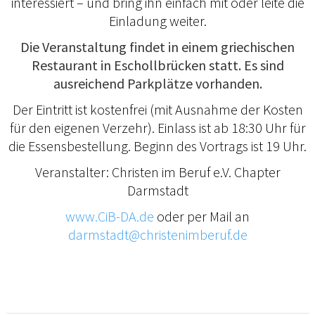
interessiert – und bring ihn einfach mit oder leite die
Einladung weiter.
Die Veranstaltung findet in einem griechischen
Restaurant in Eschollbrücken statt. Es sind
ausreichend Parkplätze vorhanden.
Der Eintritt ist kostenfrei (mit Ausnahme der Kosten
für den eigenen Verzehr). Einlass ist ab 18:30 Uhr für
die Essensbestellung. Beginn des Vortrags ist 19 Uhr.
Veranstalter: Christen im Beruf e.V. Chapter
Darmstadt
www.CiB-DA.de
oder per Mail an
darmstadt@christenimberuf.de