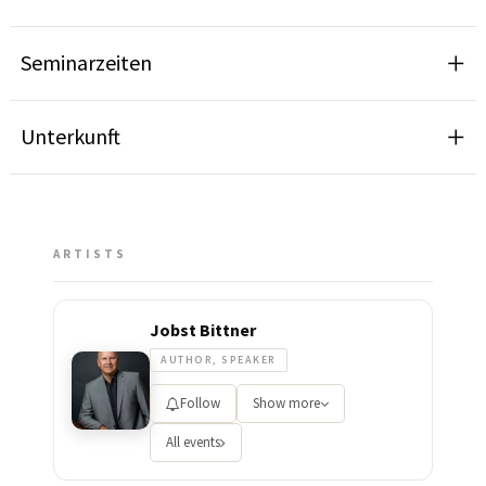
Seminarzeiten
Unterkunft
ARTISTS
Jobst Bittner
AUTHOR, SPEAKER
Follow
Show more
All events