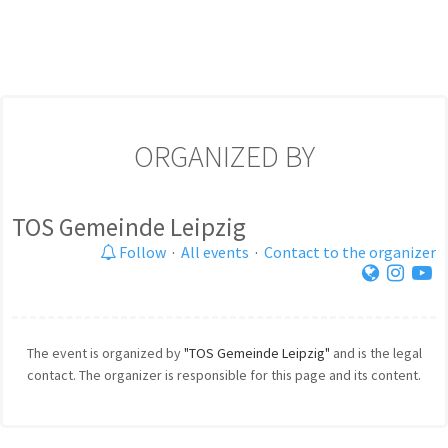
ORGANIZED BY
TOS Gemeinde Leipzig
Follow
·
All events
·
Contact to the organizer
The event is organized by
"TOS Gemeinde Leipzig"
and is the legal
contact. The organizer is responsible for this page and its content.