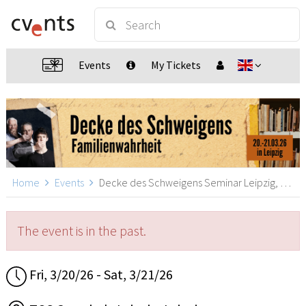
Events
My Tickets
Home
Events
Decke des Schweigens Seminar Leipzig, Leipzig
The event is in the past.
Fri, 3/20/26 - Sat, 3/21/26