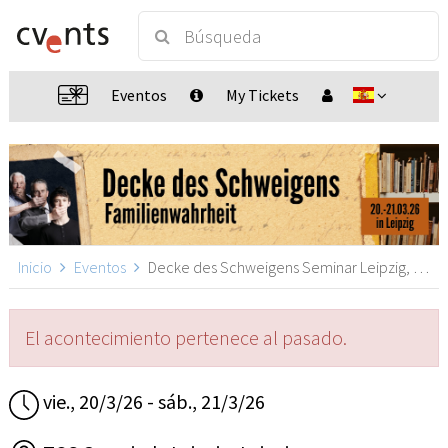
Eventos
My Tickets
Inicio
Eventos
Decke des Schweigens Seminar Leipzig, Leipzig
El acontecimiento pertenece al pasado.
vie., 20/3/26 - sáb., 21/3/26