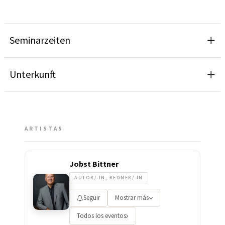
Seminarzeiten
Unterkunft
ARTISTAS
Jobst Bittner
AUTOR/-IN, REDNER/-IN
Seguir
Mostrar más
Todos los eventos