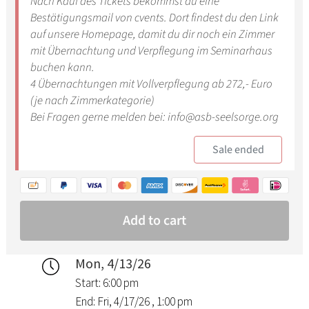
Mon, 4/13/26
Start: 6:00 pm
End: Fri, 4/17/26 , 1:00 pm