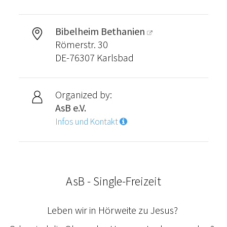
Bibelheim Bethanien
Römerstr. 30
DE-76307 Karlsbad
Organized by:
AsB e.V.
Infos und Kontakt
AsB - Single-Freizeit
Leben wir in Hörweite zu Jesus?