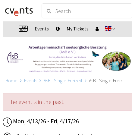
Events
My Tickets
Home
Events
AsB - Single-Freizeit
AsB - Single-Freizeit, Karlsbad
The event is in the past.
Mon, 4/13/26 - Fri, 4/17/26