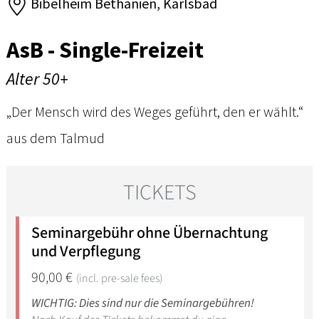
Bibelheim Bethanien, Karlsbad
AsB - Single-Freizeit
Alter 50+
„Der Mensch wird des Weges geführt, den er wählt.“
aus dem Talmud