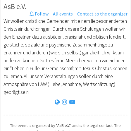
AsB e.V.
Follow
·
All events
·
Contact to the organizer
Wir wollen christliche Gemeinden mit einem liebesorientierten
Christsein durchdringen. Durch unsere Schulungen wollen wir
den Einzelnen dazu ausbilden, praxisnah und biblisch fundiert,
geistliche, soziale und psychische Zusammenhänge zu
erkennen und anderen (wie sich selbst) ganzheitlich wirksam
helfen zu können. Gottesferne Menschen wollen wir einladen,
ein "Leben in Fülle" in Gemeinschaft mit Jesus Christus kennen
zu lernen. All unsere Veranstaltungen sollen durch eine
Atmosphäre von LAW (Liebe, Annahme, Wertschätzung)
geprägt sein.
The event is organized by
"AsB e.V."
and is the legal contact. The