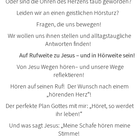
Oder sind die Ohren des Herzens taub geworden?
Leiden wir an einen geistlichen Hörsturz?
Fragen, die uns bewegen!
Wir wollen uns ihnen stellen und alltagstaugliche
Antworten finden!
Auf Rufweite zu Jesus – und in Hörweite sein!
Von Jesu Wegen hören– und unsere Wege
reflektieren!
Hören auf seinen Ruf! Der Wunsch nach einem
„hörenden Herz“!
Der perfekte Plan Gottes mit mir: „Höret, so werdet
ihr leben!“
Und was sagt Jesus: „Meine Schafe hören meine
Stimme!