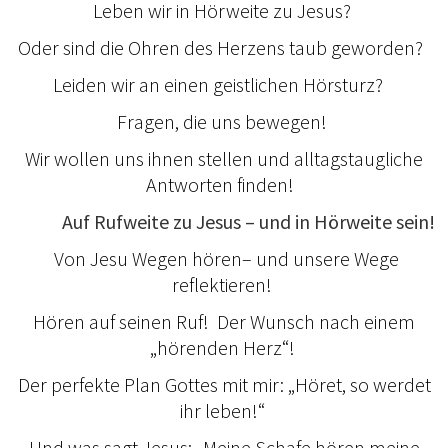
Leben wir in Hörweite zu Jesus?
Oder sind die Ohren des Herzens taub geworden?
Leiden wir an einen geistlichen Hörsturz?
Fragen, die uns bewegen!
Wir wollen uns ihnen stellen und alltagstaugliche
Antworten finden!
Auf Rufweite zu Jesus – und in Hörweite sein!
Von Jesu Wegen hören– und unsere Wege
reflektieren!
Hören auf seinen Ruf! Der Wunsch nach einem
„hörenden Herz“!
Der perfekte Plan Gottes mit mir: „Höret, so werdet
ihr leben!“
Und was sagt Jesus: „Meine Schafe hören meine