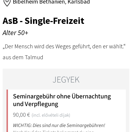
Bibelheim Bethanien, Karlsbad
AsB - Single-Freizeit
Alter 50+
„Der Mensch wird des Weges geführt, den er wählt.“
aus dem Talmud