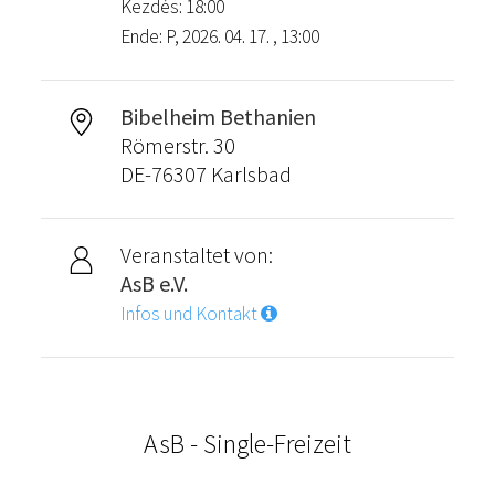
Kezdés: 18:00
Ende: P, 2026. 04. 17. , 13:00
Bibelheim Bethanien
Römerstr. 30
DE-76307 Karlsbad
Veranstaltet von:
AsB e.V.
Infos und Kontakt
AsB - Single-Freizeit