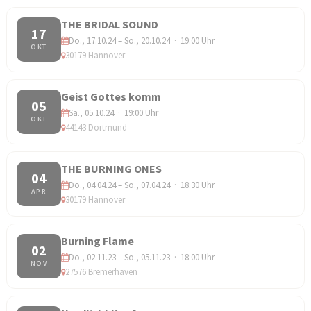
THE BRIDAL SOUND
17
Do., 17.10.24 – So., 20.10.24 · 19:00 Uhr
OKT
30179 Hannover
Geist Gottes komm
05
Sa., 05.10.24 · 19:00 Uhr
OKT
44143 Dortmund
THE BURNING ONES
04
Do., 04.04.24 – So., 07.04.24 · 18:30 Uhr
APR
30179 Hannover
Burning Flame
02
Do., 02.11.23 – So., 05.11.23 · 18:00 Uhr
NOV
27576 Bremerhaven