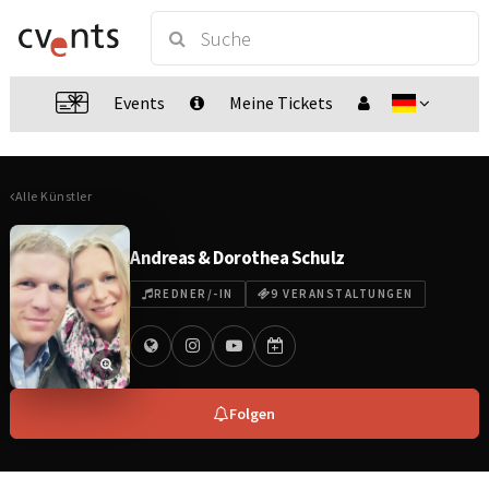
Events
Meine Tickets
Alle Künstler
Andreas & Dorothea Schulz
REDNER/-IN
9 VERANSTALTUNGEN
Folgen