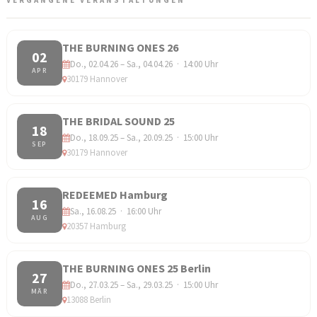
VERGANGENE VERANSTALTUNGEN
THE BURNING ONES 26
02
Do., 02.04.26 – Sa., 04.04.26 · 14:00 Uhr
APR
30179 Hannover
THE BRIDAL SOUND 25
18
Do., 18.09.25 – Sa., 20.09.25 · 15:00 Uhr
SEP
30179 Hannover
REDEEMED Hamburg
16
Sa., 16.08.25 · 16:00 Uhr
AUG
20357 Hamburg
THE BURNING ONES 25 Berlin
27
Do., 27.03.25 – Sa., 29.03.25 · 15:00 Uhr
MÄR
13088 Berlin