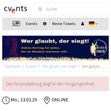
Events
Meine Tickets
Startseite
Events
Wer glaubt, der siegt!
Wer glaubt, der siegt!, ONLINE
Die Veranstaltung liegt in der Vergangenheit.
Mo., 13.01.25
ONLINE