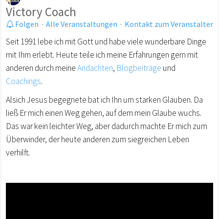
Victory Coach
Folgen
·
Alle Veranstaltungen
·
Kontakt zum Veranstalter
Seit 1991 lebe ich mit Gott und habe viele wunderbare Dinge
mit Ihm erlebt. Heute teile ich meine Erfahrungen gern mit
anderen durch meine
Andachten
,
Blogbeiträge
und
Coachings
.
Alsich Jesus begegnete bat ich Ihn um starken Glauben. Da
ließ Er mich einen Weg gehen, auf dem mein Glaube wuchs.
Das war kein leichter Weg, aber dadurch machte Er mich zum
Überwinder, der heute anderen zum siegreichen Leben
verhilft.