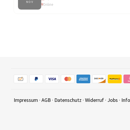
NOV
Online
Impressum
·
AGB
·
Datenschutz
·
Widerruf
·
Jobs
·
Inf