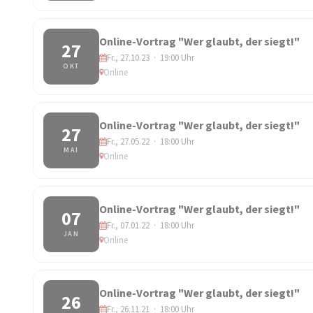
Online-Vortrag "Wer glaubt, der siegt!"
27
Fr., 27.10.23 · 19:00 Uhr
OKT
Online
Online-Vortrag "Wer glaubt, der siegt!"
27
Fr., 27.05.22 · 18:00 Uhr
MAI
Online
Online-Vortrag "Wer glaubt, der siegt!"
07
Fr., 07.01.22 · 18:00 Uhr
JAN
Online
Online-Vortrag "Wer glaubt, der siegt!"
26
Fr., 26.11.21 · 18:00 Uhr