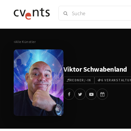
Alle Künstler
Viktor Schwabenland
REDNER/-IN
6 VERANSTALTU