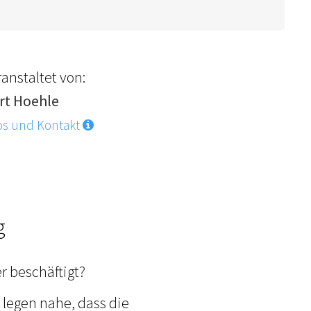
anstaltet von:
rt Hoehle
os und Kontakt
g
r beschäftigt?
legen nahe, dass die