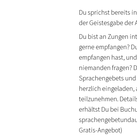
Du sprichst bereits i
der Geistesgabe der 
Du bist an Zungen in
gerne empfangen? Du 
empfangen hast, und
niemanden fragen? Du
Sprachengebets und d
herzlich eingeladen
teilzunehmen. Details
erhältst Du bei Buch
sprachengebetundaus
Gratis-Angebot)