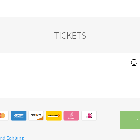
TICKETS
I
und Zahlung