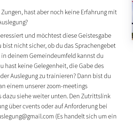
n Zungen, hast aber noch keine Erfahrung mit
Auslegung?
teressiert und möchtest diese Geistesgabe
bist nicht sicher, ob du das Sprachengebet
 in deinem Gemeindeumfeld kannst du
 hast keine Gelegenheit, die Gabe des
er Auslegung zu trainieren? Dann bist du
, an einem unserer zoom-meetings
 dazu siehe weiter unten. Den Zutrittslink
ung über cvents oder auf Anforderung bei
legung@gmail.com (Es handelt sich um ein