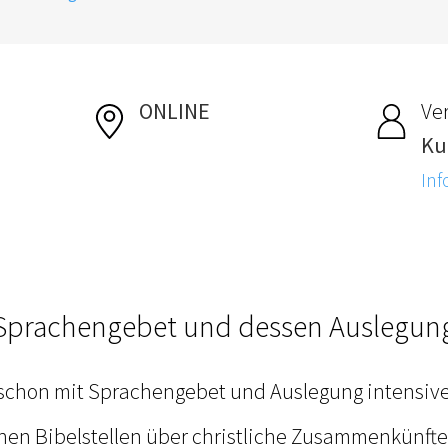
ONLINE
Ver
Ku
Inf
Sprachengebet und dessen Auslegun
schon mit Sprachengebet und Auslegung intensive
hen Bibelstellen über christliche Zusammenkünfte 