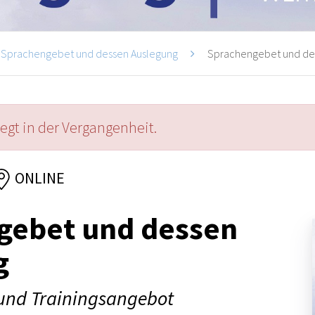
Sprachengebet und dessen Auslegung
Sprachengebet und des
iegt in der Vergangenheit.
ONLINE
gebet und dessen
g
und Trainingsangebot