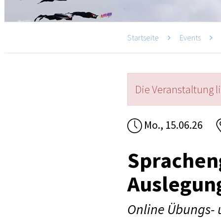
Startseite
Events
Die Veranstaltung l
Mo., 15.06.26
Sprachen
Auslegun
Online Übungs- 