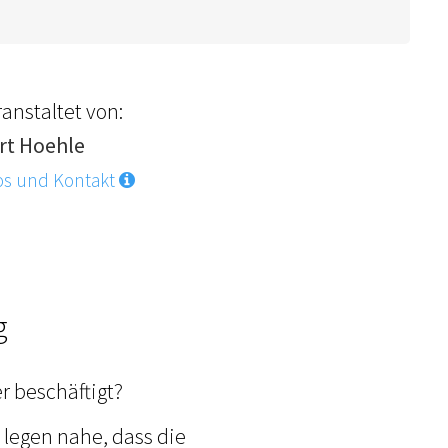
anstaltet von:
rt Hoehle
os und Kontakt
g
r beschäftigt?
legen nahe, dass die