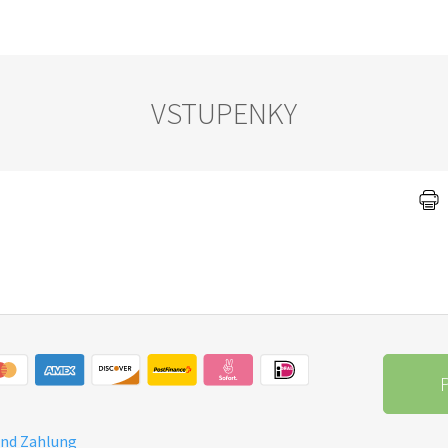
VSTUPENKY
P
und Zahlung