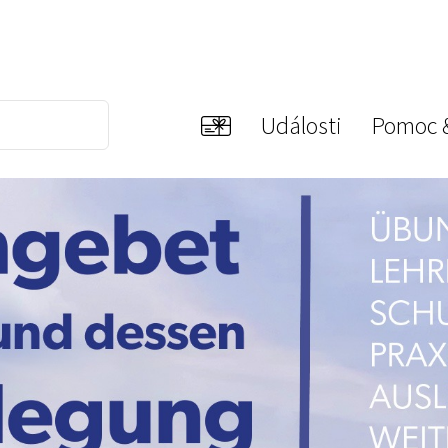
Události
Pomoc 