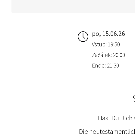
po, 15.06.26
Vstup: 19:50
Začátek: 20:00
Ende: 21:30
Hast Du Dich 
Die neutestamentlic