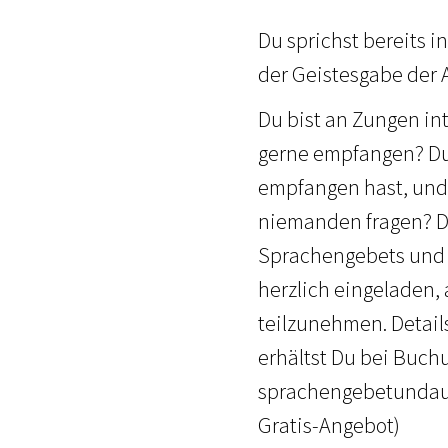
Du sprichst bereits i
der Geistesgabe der 
Du bist an Zungen in
gerne empfangen? Du 
empfangen hast, und
niemanden fragen? Du
Sprachengebets und d
herzlich eingeladen
teilzunehmen. Details
erhältst Du bei Buch
sprachengebetundaus
Gratis-Angebot)