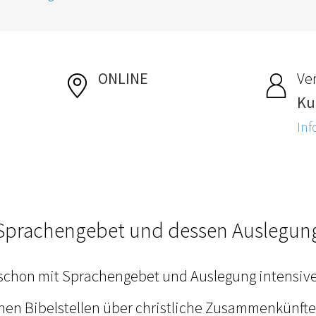
ONLINE
Ver
Ku
Inf
Sprachengebet und dessen Auslegun
schon mit Sprachengebet und Auslegung intensive
hen Bibelstellen über christliche Zusammenkünfte 