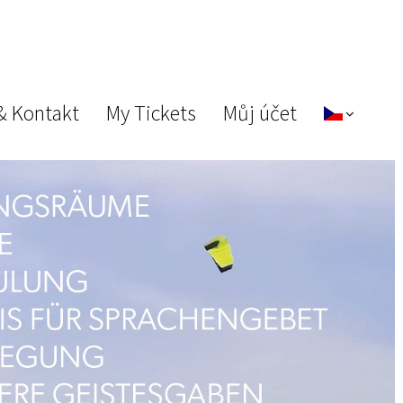
& Kontakt
My Tickets
Můj účet