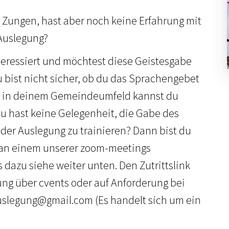
n Zungen, hast aber noch keine Erfahrung mit
Auslegung?
teressiert und möchtest diese Geistesgabe
bist nicht sicher, ob du das Sprachengebet
 in deinem Gemeindeumfeld kannst du
 hast keine Gelegenheit, die Gabe des
er Auslegung zu trainieren? Dann bist du
, an einem unserer zoom-meetings
 dazu siehe weiter unten. Den Zutrittslink
ung über cvents oder auf Anforderung bei
legung@gmail.com (Es handelt sich um ein