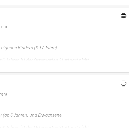
ren)
 eigenen Kindern (6-17 Jahre).
r 6 Jahren ist der Ostergarten Stuttgart nicht
ren)
er (ab 6 Jahren) und Erwachsene.
r 6 Jahren ist der Ostergarten Stuttgart nicht