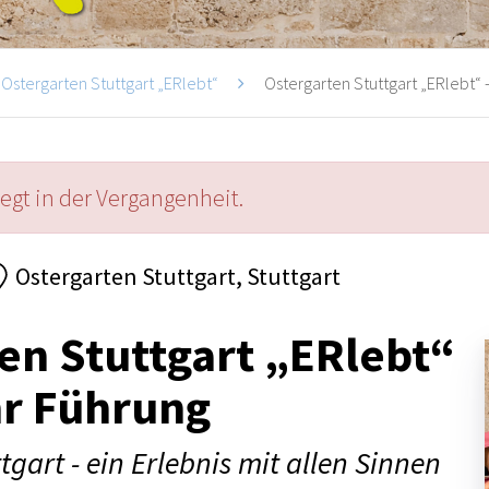
Ostergarten Stuttgart „ERlebt“
Ostergarten Stuttgart „ERlebt“ -
iegt in der Vergangenheit.
Ostergarten Stuttgart, Stuttgart
en Stuttgart „ERlebt“
hr Führung
tgart - ein Erlebnis mit allen Sinnen