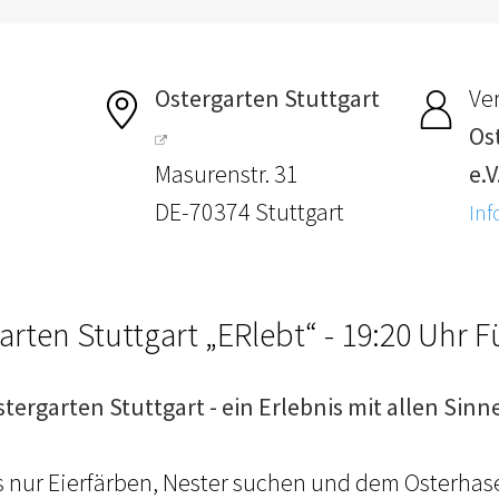
Ostergarten Stuttgart
Ver
Os
Masurenstr. 31
e.V
DE-70374 Stuttgart
Inf
arten Stuttgart „ERlebt“ - 19:20 Uhr 
stergarten Stuttgart - ein Erlebnis mit allen Sinn
ls nur Eierfärben, Nester suchen und dem Osterhas