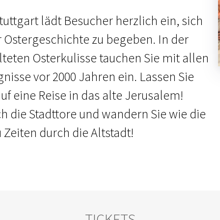
uttgart lädt Besucher herzlich ein, sich
r Ostergeschichte zu begeben. In der
lteten Osterkulisse tauchen Sie mit allen
gnisse vor 2000 Jahren ein. Lassen Sie
f eine Reise in das alte Jerusalem!
ch die Stadttore und wandern Sie wie die
Zeiten durch die Altstadt!
TICKETS