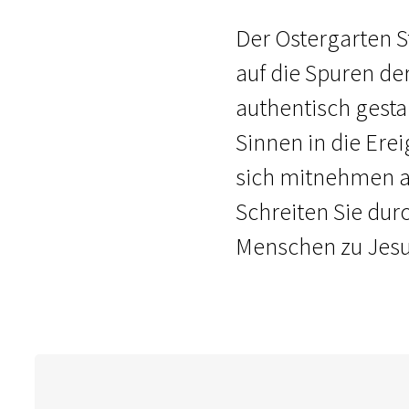
Der Ostergarten St
auf die Spuren de
authentisch gesta
Sinnen in die Erei
sich mitnehmen au
Schreiten Sie dur
Menschen zu Jesu 