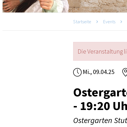
Startseite
Events
Die Veranstaltung l
Mi., 09.04.25
Ostergart
- 19:20 U
Ostergarten Stut