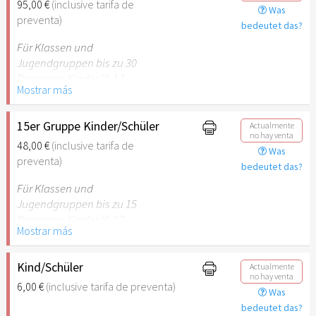
95,00 €
(inclusive tarifa de
Was
empfehlenswert.
preventa)
bedeutet das?
Für Klassen und
Jugendgruppen bis zu 30
Personen. Kinder (6-17
Mostrar más
Jahre) oder Schüler mit
Schülerausweis inklusive
erwachsene Begleitperson.
15er Gruppe Kinder/Schüler
Actualmente
no hay venta
48,00 €
(inclusive tarifa de
Was
Hinweis: Für Kinder unter 6
preventa)
bedeutet das?
Jahren ist der Ostergarten
Stuttgart nicht
Für Klassen und
empfehlenswert.
Jugendgruppen bis zu 15
Personen. Kinder (6-17
Mostrar más
Jahre) oder Schüler mit
Schülerausweis inklusive
erwachsene Begleitperson.
Kind/Schüler
Actualmente
no hay venta
6,00 €
(inclusive tarifa de preventa)
Was
Hinweis: Für Kinder unter 6
bedeutet das?
Jahren ist der Ostergarten