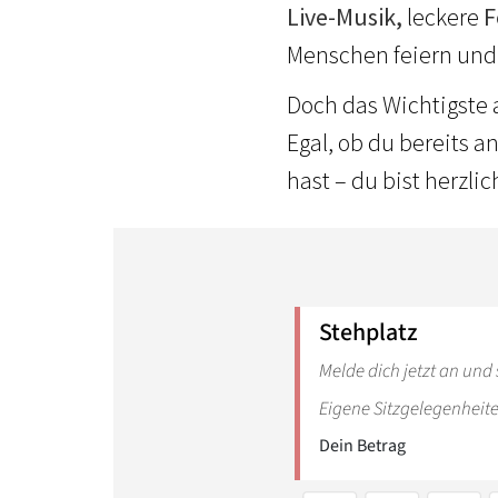
Live-Musik,
leckere
F
Menschen feiern und
Doch das Wichtigste 
Egal, ob du bereits a
hast – du bist herzli