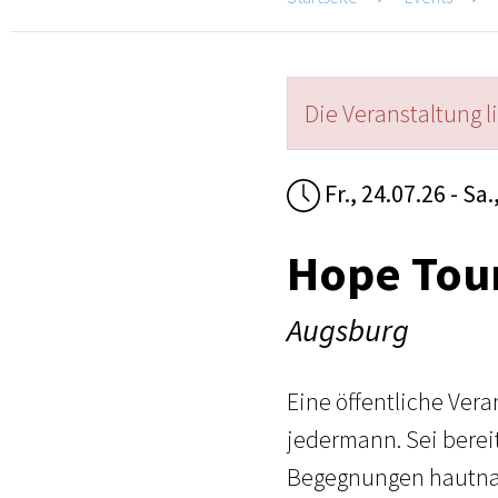
Die Veranstaltung l
Fr., 24.07.26 - Sa.
Hope Tou
Augsburg
Eine öffentliche Ver
jedermann. Sei bere
Begegnungen hautnah