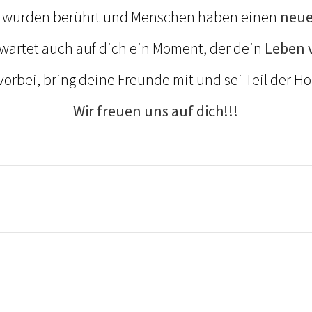
n wurden berührt und Menschen haben einen
neue
 wartet auch auf dich ein Moment, der dein
Leben v
rbei, bring deine Freunde mit und sei Teil der H
Wir freuen uns auf dich!!!