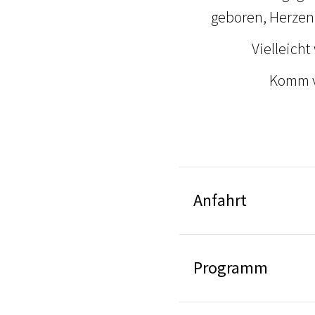
geboren, Herze
Vielleicht
Komm vo
Anfahrt
Programm