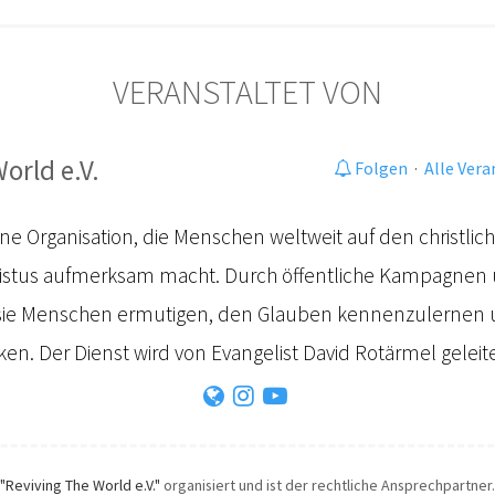
VERANSTALTET VON
orld e.V.
Folgen
·
Alle Ver
eine Organisation, die Menschen weltweit auf den christli
ristus aufmerksam macht. Durch öffentliche Kampagnen
e Menschen ermutigen, den Glauben kennenzulernen u
n. Der Dienst wird von Evangelist David Rotärmel geleite
"Reviving The World e.V."
organisiert und ist der rechtliche Ansprechpartner. 