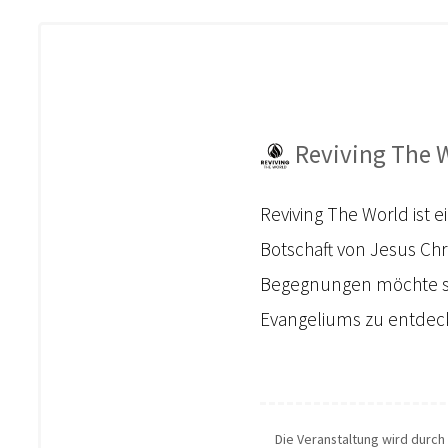
Reviving The W
Reviving The World ist 
Botschaft von Jesus Ch
Begegnungen möchte si
Evangeliums zu entdecke
Die Veranstaltung wird durch