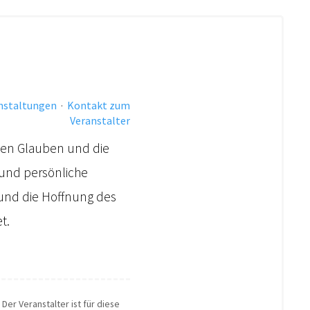
anstaltungen
·
Kontakt zum
Veranstalter
chen Glauben und die
 und persönliche
nd die Hoffnung des
t.
Der Veranstalter ist für diese