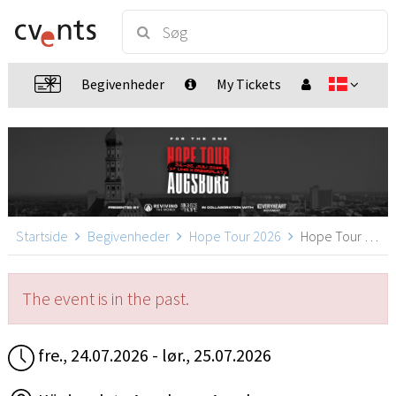
Begivenheder
My Tickets
Startside
Begivenheder
Hope Tour 2026
Hope Tour 2026, Augsburg
The event is in the past.
fre., 24.07.2026 - lør., 25.07.2026