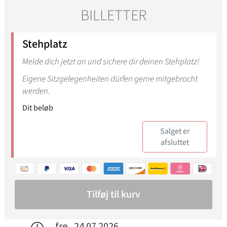
fre., 24.07.2026