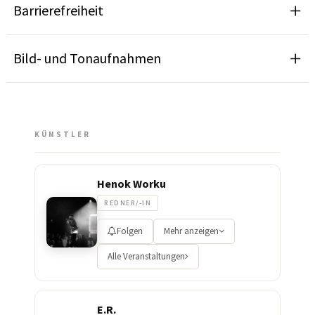
Barrierefreiheit
Bild- und Tonaufnahmen
KÜNSTLER
Henok Worku
REDNER/-IN
Folgen
Mehr anzeigen
Alle Veranstaltungen
E.R.