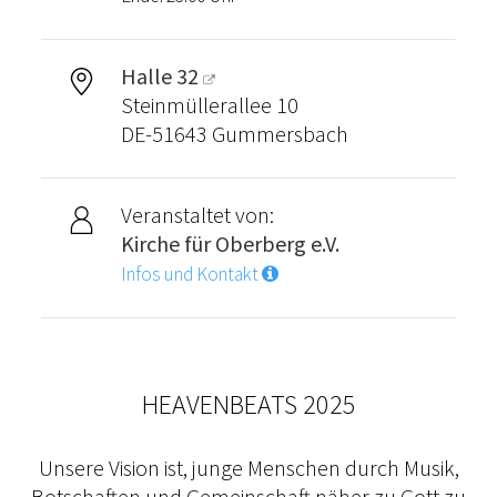
Halle 32
Steinmüllerallee 10
DE-51643 Gummersbach
Veranstaltet von:
Kirche für Oberberg e.V.
Infos und Kontakt
HEAVENBEATS 2025
Unsere Vision ist, junge Menschen durch Musik,
Botschaften und Gemeinschaft näher zu Gott zu