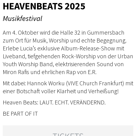
HEAVENBEATS 2025
Musikfestival
Am 4. Oktober wird die Halle 32 in Gummersbach
zum Ort für Musik, Worship und echte Begegnung.
Erlebe Lucia’s exklusive Album-Release-Show mit
Liveband, tiefgehenden Rock-Worship von der Urban
Youth Worship Band, elektrisierenden Sound von
Miron Rafis und ehrlichen Rap von E.R.
Mit dabei: Hannok Worku (VIVE Church Frankfurt) mit
einer Botschaft voller Klarheit und Verheißung!
Heaven Beats: LAUT. ECHT. VERÄNDERND.
BE PART OF IT