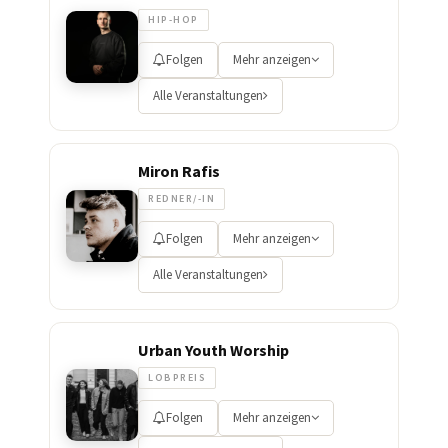
HIP-HOP
Folgen
Mehr anzeigen
Alle Veranstaltungen
Miron Rafis
REDNER/-IN
Folgen
Mehr anzeigen
Alle Veranstaltungen
Urban Youth Worship
LOBPREIS
Folgen
Mehr anzeigen