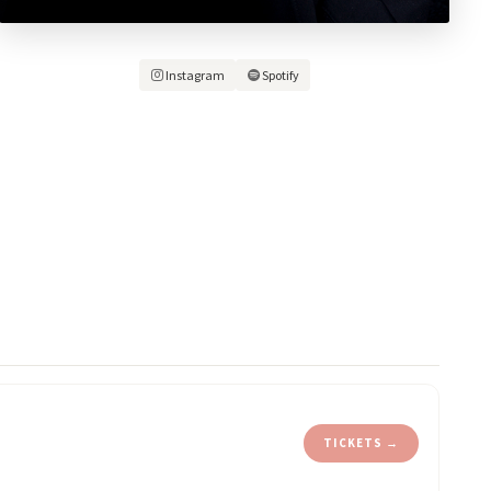
Instagram
Spotify
TICKETS →