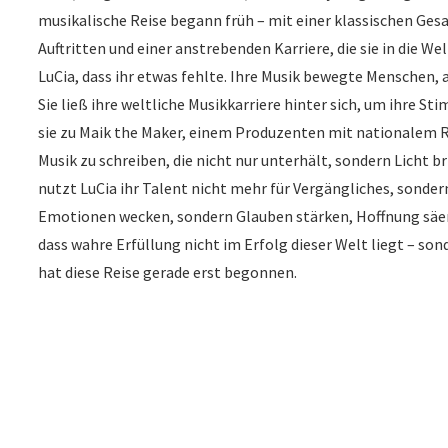
musikalische Reise begann früh – mit einer klassischen Ges
Auftritten und einer anstrebenden Karriere, die sie in die W
LuCia, dass ihr etwas fehlte. Ihre Musik bewegte Menschen, 
Sie ließ ihre weltliche Musikkarriere hinter sich, um ihre 
sie zu Maik the Maker, einem Produzenten mit nationalem R
Musik zu schreiben, die nicht nur unterhält, sondern Licht 
nutzt LuCia ihr Talent nicht mehr für Vergängliches, sondern
Emotionen wecken, sondern Glauben stärken, Hoffnung säen u
dass wahre Erfüllung nicht im Erfolg dieser Welt liegt – sond
hat diese Reise gerade erst begonnen.