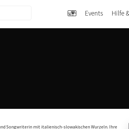
Events
Hilfe 
n und Songwriterin mit italienisch-slowakischen Wurzeln. Ihre