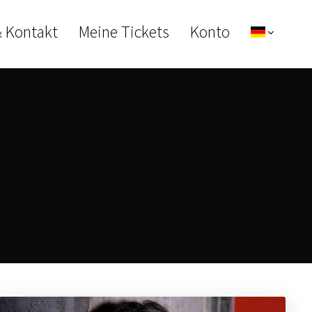
& Kontakt
Meine Tickets
Konto