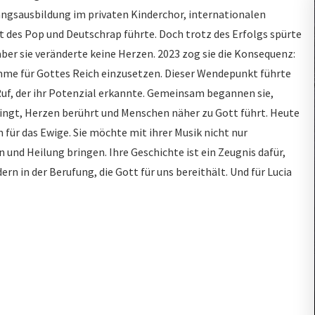
angsausbildung im privaten Kinderchor, internationalen
elt des Pop und Deutschrap führte. Doch trotz des Erfolgs spürte
aber sie veränderte keine Herzen. 2023 zog sie die Konsequenz:
Stimme für Gottes Reich einzusetzen. Dieser Wendepunkt führte
uf, der ihr Potenzial erkannte. Gemeinsam begannen sie,
bringt, Herzen berührt und Menschen näher zu Gott führt. Heute
 für das Ewige. Sie möchte mit ihrer Musik nicht nur
nd Heilung bringen. Ihre Geschichte ist ein Zeugnis dafür,
ern in der Berufung, die Gott für uns bereithält. Und für Lucia