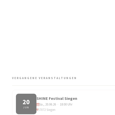
VERGANGENE VERANSTALTUNGEN
SHINE Festival Siegen
20
Sa., 20.06.26 · 18:00 Uhr
JUN
57072 Siegen