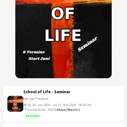
School of Life - Seminar
Hin zur Freiheit
📅 Sa, 20. Jun 2026 – Sa, 21. Nov 2026 · 18:30 Uhr
📍 School of Life · 59229
Ahlen (Westf.)
20
Kostenlos
JUN