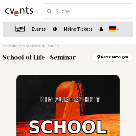
Events
Meine Tickets
Startseite
Events
School of Life - Seminar
School of Life - Seminar
Karte anzeigen