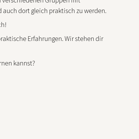
, in verschiedenen Gruppen mit
 auch dort gleich praktisch zu werden.
ch!
aktische Erfahrungen. Wir stehen dir
ernen kannst?