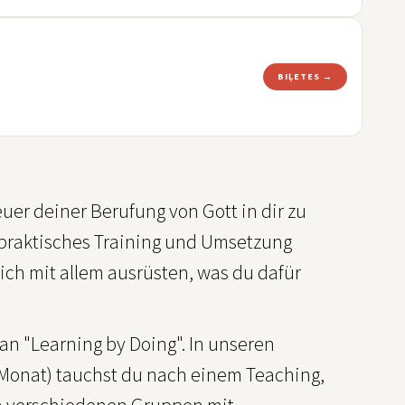
BIĻETES →
euer deiner Berufung von Gott in dir zu
 praktisches Training und Umsetzung
ich mit allem ausrüsten, was du dafür
an "Learning by Doing". In unseren
 Monat) tauchst du nach einem Teaching,