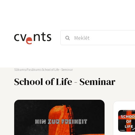
Sākums
Pasākumi
School of Life - Seminar
School of Life - Seminar
20