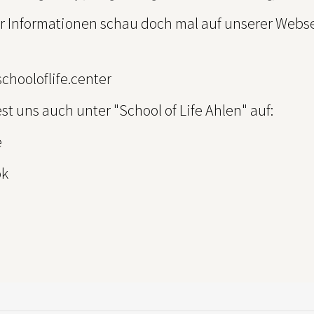
r Informationen schau doch mal auf unserer Webse
schooloflife.center
st uns auch unter "School of Life Ahlen" auf:
e
ok