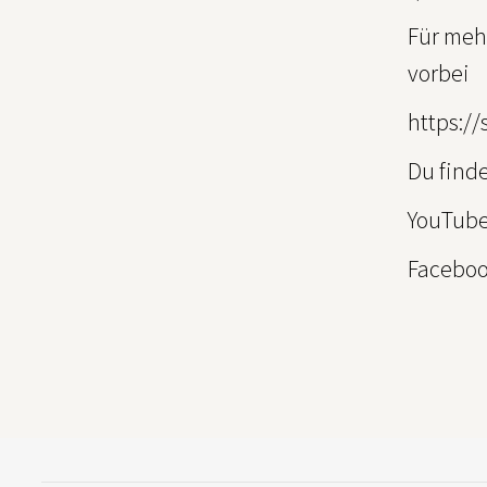
Für meh
vorbei
https://
Du finde
YouTub
Facebo