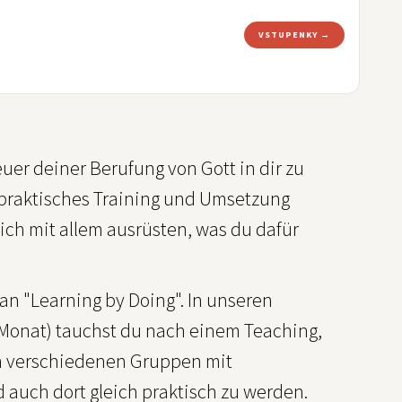
VSTUPENKY →
euer deiner Berufung von Gott in dir zu
 praktisches Training und Umsetzung
ich mit allem ausrüsten, was du dafür
an "Learning by Doing". In unseren
 Monat) tauchst du nach einem Teaching,
, in verschiedenen Gruppen mit
 auch dort gleich praktisch zu werden.