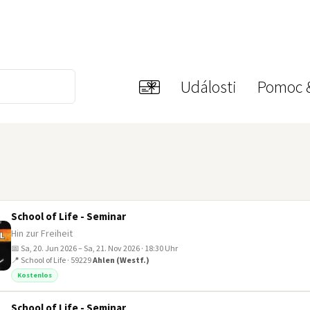
Události
Pomoc 
School of Life - Seminar
Hin zur Freiheit
📅 Sa, 20. Jun 2026 – Sa, 21. Nov 2026 · 18:30 Uhr
📍 School of Life · 59229
Ahlen (Westf.)
Kostenlos
School of Life - Seminar