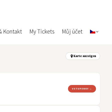
& Kontakt
My Tickets
Můj účet
Karte anzeigen
VSTUPENKY →