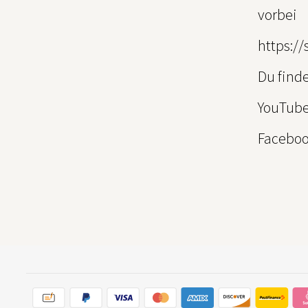
vorbei
https://
Du finde
YouTub
Facebo