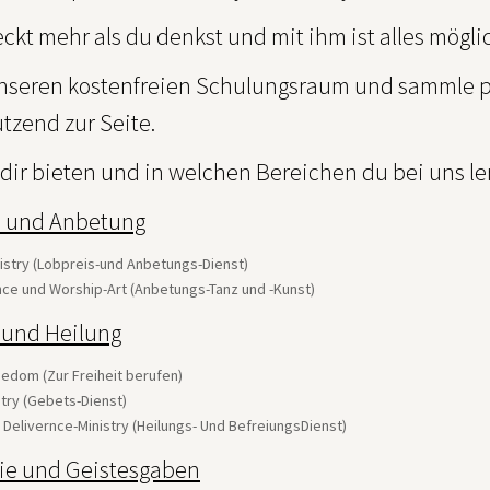
teckt mehr als du denkst und mit ihm ist alles mögli
nseren kostenfreien Schulungsraum und sammle pr
tzend zur Seite.
 dir bieten und in welchen Bereichen du bei uns l
 und Anbetung
istry (Lobpreis-und Anbetungs-Dienst)
ce und Worship-Art (Anbetungs-Tanz und -Kunst)
t und Heilung
eedom (Zur Freiheit berufen)
stry (Gebets-Dienst)
 Delivernce-Ministry (Heilungs- Und BefreiungsDienst)
ie und Geistesgaben