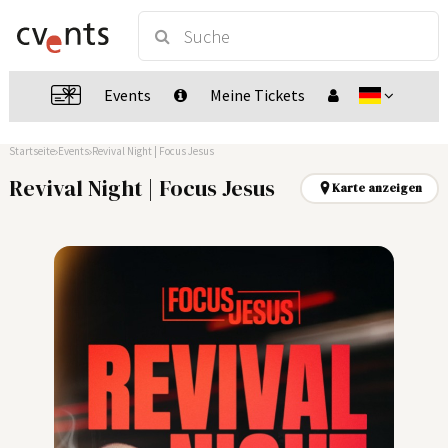
Events
Meine Tickets
Startseite
Events
Revival Night | Focus Jesus
Revival Night | Focus Jesus
Karte anzeigen