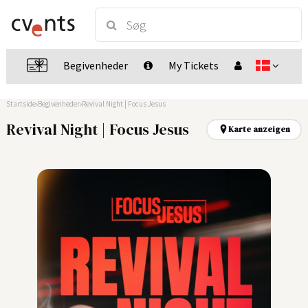
Begivenheder
My Tickets
Startside
Begivenheder
Revival Night | Focus Jesus
Revival Night | Focus Jesus
Karte anzeigen