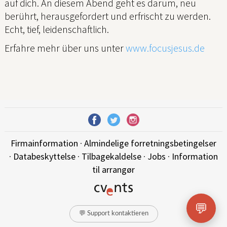
auf dich. An diesem Abend geht es darum, neu
berührt, herausgefordert und erfrischt zu werden.
Echt, tief, leidenschaftlich.
Erfahre mehr über uns unter
www.focusjesus.de
Firmainformation
·
Almindelige forretningsbetingelser
·
Databeskyttelse
·
Tilbagekaldelse
·
Jobs
·
Information
til arrangør
💬
💬 Support kontaktieren