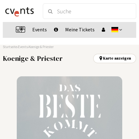
Events
Meine Tickets
Startseite
Events
Koenige & Priester
Koenige & Priester
Karte anzeigen