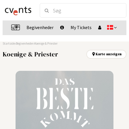
Begivenheder
My Tickets
Startside
Begivenheder
Koenige & Priester
Koenige & Priester
Karte anzeigen