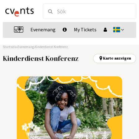
Evenemang
My Tickets
Startsida
Evenemang
Kinderdienst Konferenz
Kinderdienst Konferenz
Karte anzeigen