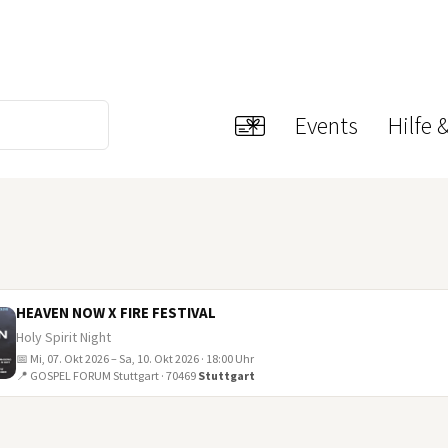
Events
Hilfe 
HEAVEN NOW X FIRE FESTIVAL
Holy Spirit Night
📅 Mi, 07. Okt 2026 – Sa, 10. Okt 2026 · 18:00 Uhr
📍 GOSPEL FORUM Stuttgart · 70469
Stuttgart