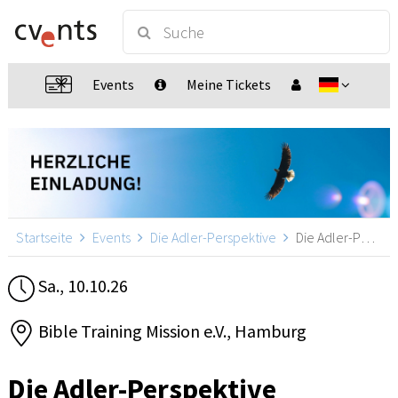
Events
Meine Tickets
Startseite
Events
Die Adler-Perspektive
Die Adler-Perspektive, Hamburg
Sa., 10.10.26
Bible Training Mission e.V., Hamburg
Die Adler-Perspektive