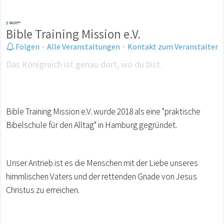
Bible Training Mission e.V.
Folgen
·
Alle Veranstaltungen
·
Kontakt zum Veranstalter
Das Königreich ist genau dort, wo du bist.
Bible Training Mission e.V. wurde 2018 als eine "praktische
Bibelschule für den Alltag" in Hamburg gegründet.
Unser Antrieb ist es die Menschen mit der Liebe unseres
himmlischen Vaters und der rettenden Gnade von Jesus
Christus zu erreichen.