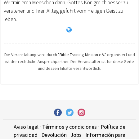
Wir trainieren Menschen darin, Gottes Königreich besser zu
verstehen und ihren Alltag geführt vom Heiligen Geist zu
leben.
Die Veranstaltung wird durch
"Bible Training Mission e.V."
organisiert und
ist der rechtliche Ansprechpartner. Der Veranstalter ist für diese Seite
und dessen Inhalte verantwortlich.
Aviso legal
·
Términos y condiciones
·
Política de
privacidad
·
Devolución
·
Jobs
·
Información para