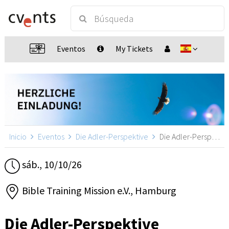
Eventos
My Tickets
Inicio
Eventos
Die Adler-Perspektive
Die Adler-Perspektive, Hamburg
sáb., 10/10/26
Bible Training Mission e.V., Hamburg
Die Adler-Perspektive