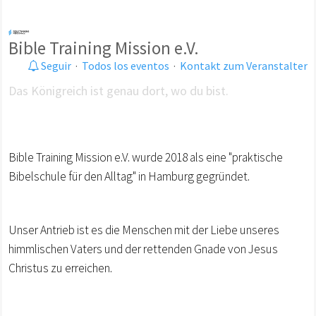
Bible Training Mission e.V.
Seguir
·
Todos los eventos
·
Kontakt zum Veranstalter
Das Königreich ist genau dort, wo du bist.
Bible Training Mission e.V. wurde 2018 als eine "praktische
Bibelschule für den Alltag" in Hamburg gegründet.
Unser Antrieb ist es die Menschen mit der Liebe unseres
himmlischen Vaters und der rettenden Gnade von Jesus
Christus zu erreichen.