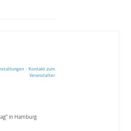
anstaltungen
·
Kontakt zum
Veranstalter
lltag" in Hamburg