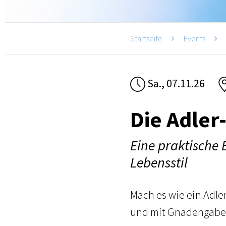
Startseite
Events
Sa., 07.11.26
Die Adler
Eine praktische
Lebensstil
Mach es wie ein Adler
und mit Gnadengab