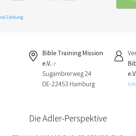
und Zahlung
Bible Training Mission
Ver
e.V.
Bi
Sugambrerweg 24
e.V
DE-22453 Hamburg
Inf
Die Adler-Perspektive