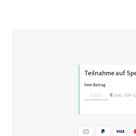
Teilnahme auf Sp
Dein Betrag
€
(inkl. VVK