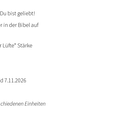
Du bist geliebt!
 in der Bibel auf
 Lüfte“ Stärke
. und 7.11.2026
rschiedenen Einheiten