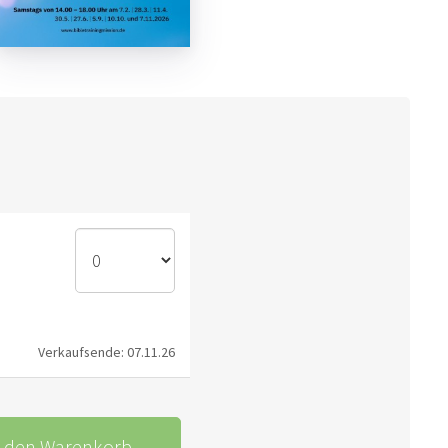
Verkaufsende: 07.11.26
n den Warenkorb