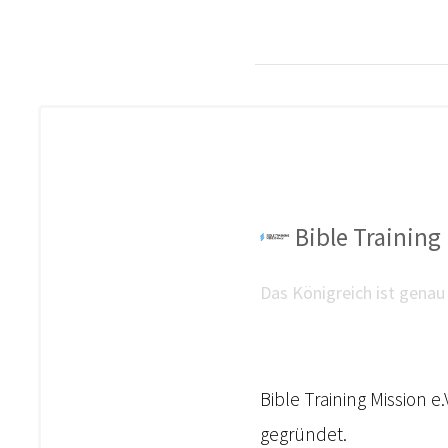
Bible Training 
Das Königreich ist genau 
Bible Training Mission e
gegründet.