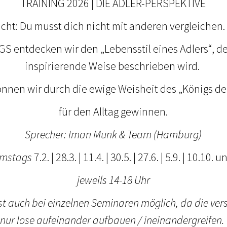
TRAINING 2026 | DIE ADLER-PERSPEKTIVE
cht: Du musst dich nicht mit anderen vergleichen. 
S entdecken wir den „Lebensstil eines Adlers“, der
inspirierende Weise beschrieben wird.
nnen wir durch die ewige Weisheit des „Königs der
für den Alltag gewinnen.
Sprecher: Iman Munk & Team (Hamburg)
amstags
7.2. | 28.3. | 11.4. | 30.5. | 27.6. | 5.9. | 10.10
jeweils 14-18 Uhr
ist auch bei einzelnen Seminaren möglich, da die ve
nur lose aufeinander aufbauen / ineinandergreifen.