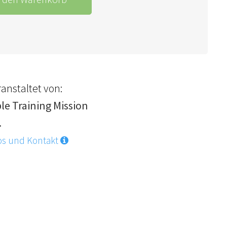
anstaltet von:
ble Training Mission
.
os und Kontakt