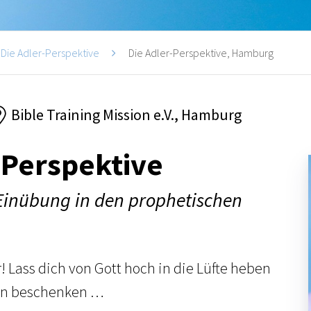
Die Adler-Perspektive
Die Adler-Perspektive, Hamburg
Bible Training Mission e.V., Hamburg
-Perspektive
 Einübung in den prophetischen
! Lass dich von Gott hoch in die Lüfte heben
en beschenken …