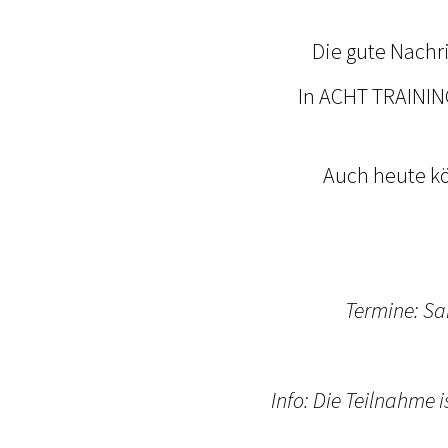
Die gute Nachri
In ACHT TRAINING
Auch heute kö
Termine: S
Info: Die Teilnahme 