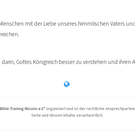
ie Menschen mit der Liebe unseres himmlischen Vaters u
rreichen.
 darin, Gottes Königreich besser zu verstehen und ihren 
"Bible Training Mission e.V."
organisiert und ist der rechtliche Ansprechpartner.
Seite und dessen Inhalte verantwortlich.