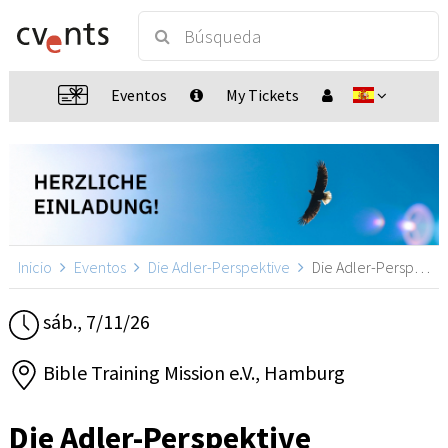
Eventos
My Tickets
Inicio
Eventos
Die Adler-Perspektive
Die Adler-Perspektive, Hamburg
sáb., 7/11/26
Bible Training Mission e.V., Hamburg
Die Adler-Perspektive