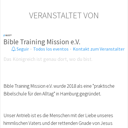
VERANSTALTET VON
Bible Training Mission e.V.
Seguir
·
Todos los eventos
·
Kontakt zum Veranstalter
Das Königreich ist genau dort, wo du bist.
Bible Training Mission e.V. wurde 2018 als eine "praktische
Bibelschule für den Alltag" in Hamburg gegründet.
Unser Antrieb ist es die Menschen mit der Liebe unseres
himmlischen Vaters und der rettenden Gnade von Jesus