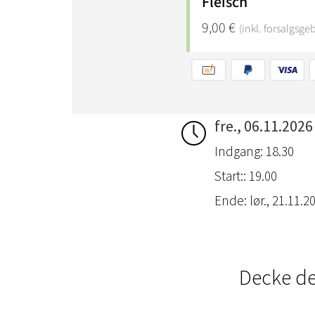
fre., 06.11.2026
Indgang: 18.30
Start:: 19.00
Ende: lør., 21.11.20
Decke de