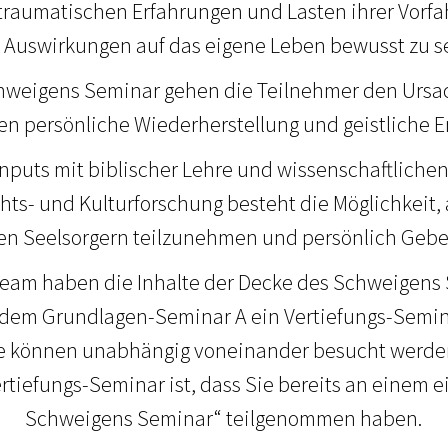
 traumatischen Erfahrungen und Lasten ihrer Vorfa
 Auswirkungen auf das eigene Leben bewusst zu s
hweigens Seminar gehen die Teilnehmer den Ursa
en persönliche Wiederherstellung und geistliche 
nputs mit biblischer Lehre und wissenschaftliche
hts- und Kulturforschung besteht die Möglichkeit
en Seelsorgern teilzunehmen und persönlich Geb
Team haben die Inhalte der Decke des Schweigens
u dem Grundlagen-Seminar A ein Vertiefungs-Semina
e können unabhängig voneinander besucht werden
tiefungs-Seminar ist, dass Sie bereits an einem 
Schweigens Seminar“ teilgenommen haben.