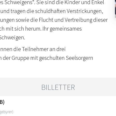
es Schweigens“. Sie sind die Kinder und Enkel
 und tragen die schuldhaften Verstrickungen,
ungen sowie die Flucht und Vertreibung dieser
ch mit sich herum. Ihr gemeinsames
 Schweigen.
nnen die Teilnehmer an drei
n der Gruppe mit geschulten Seelsorgern