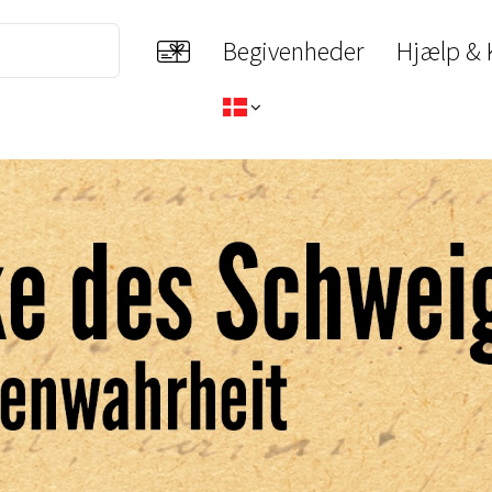
Begivenheder
Hjælp & 