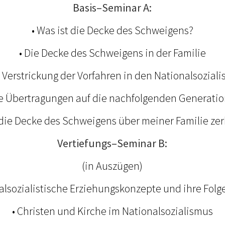
Basis–Seminar A:
• Was ist die Decke des Schweigens?
• Die Decke des Schweigens in der Familie
e Verstrickung der Vorfahren in den Nationalsozial
ie Übertragungen auf die nachfolgenden Generati
 die Decke des Schweigens über meiner Familie zer
Vertiefungs–Seminar B:
(in Auszügen)
nalsozialistische Erziehungskonzepte und ihre Folg
• Christen und Kirche im Nationalsozialismus