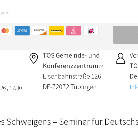
TOS Gemeinde- und
Ver
Konferenzzentrum
TO
Eisenbahnstraße 126
De
DE-72072 Tübingen
Inf
26 , 17.00
s Schweigens – Seminar für Deutsch