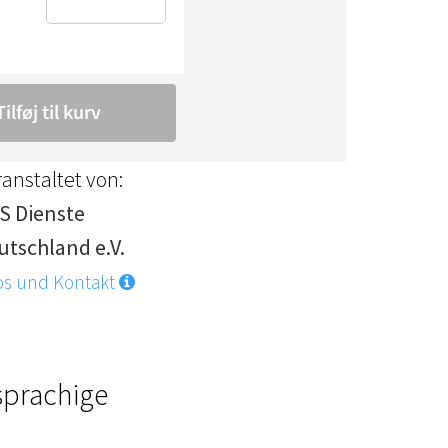
anstaltet von:
S Dienste
utschland e.V.
os und Kontakt
sprachige