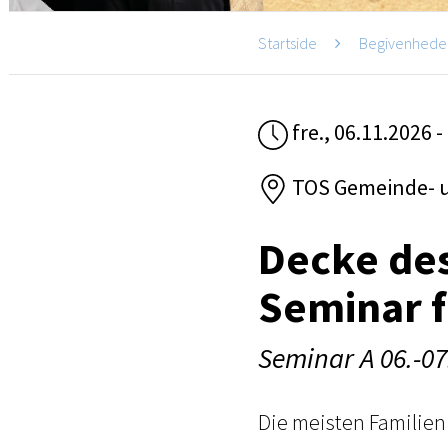
Startside
Begivenhede
fre., 06.11.2026 -
TOS Gemeinde- 
Decke de
Seminar f
Seminar A 06.-07
Die meisten Familien