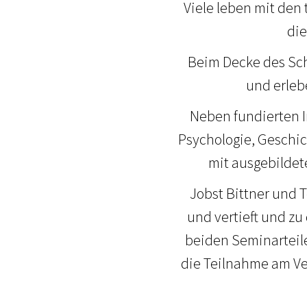
Viele leben mit den
die
Beim Decke des Sc
und erleb
Neben fundierten I
Psychologie, Geschic
mit ausgebildet
Jobst Bittner und 
und vertieft und z
beiden Seminarteil
die Teilnahme am Ver