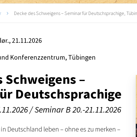
r
Decke des Schweigens – Seminar für Deutschsprachige, Tübi
 lør., 21.11.2026
und Konferenzzentrum, Tübingen
s Schweigens –
ür Deutschsprachige
.11.2026 / Seminar B 20.-21.11.2026
 in Deutschland leben – ohne es zu merken –