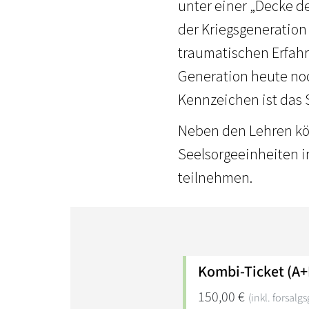
unter einer „Decke d
der Kriegsgeneration
traumatischen Erfahr
Generation heute no
Kennzeichen ist das
Neben den Lehren kö
Seelsorgeeinheiten i
teilnehmen.