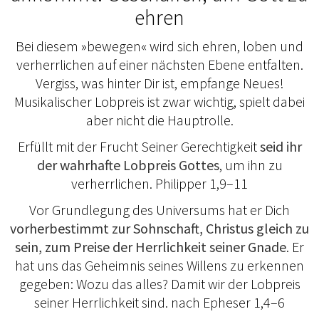
ehren
Bei diesem »bewegen« wird sich ehren, loben und
verherrlichen auf einer nächsten Ebene entfalten.
Vergiss, was hinter Dir ist, empfange Neues!
Musikalischer Lobpreis ist zwar wichtig, spielt dabei
aber nicht die Hauptrolle.
Erfüllt mit der Frucht Seiner Gerechtigkeit
seid ihr
der wahrhafte Lobpreis Gottes
, um ihn zu
verherrlichen. Philipper 1,9–11
Vor Grundlegung des Universums hat er Dich
vorherbestimmt zur Sohnschaft, Christus gleich zu
sein, zum Preise der Herrlichkeit seiner Gnade
. Er
hat uns das Geheimnis seines Willens zu erkennen
gegeben: Wozu das alles? Damit wir der Lobpreis
seiner Herrlichkeit sind. nach Epheser 1,4–6