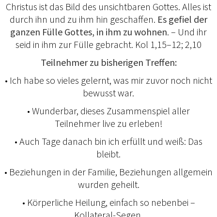
Christus ist das Bild des unsichtbaren Gottes. Alles ist
durch ihn und zu ihm hin geschaffen.
Es gefiel der
ganzen Fülle Gottes, in ihm zu wohnen
. – Und ihr
seid in ihm zur Fülle gebracht. Kol 1,15–12; 2,10
Teilnehmer zu bisherigen Treffen:
• Ich habe so vieles gelernt, was mir zuvor noch nicht
bewusst war.
• Wunderbar, dieses Zusammenspiel aller
Teilnehmer live zu erleben!
• Auch Tage danach bin ich erfüllt und weiß: Das
bleibt.
• Beziehungen in der Familie, Beziehungen allgemein
wurden geheilt.
• Körperliche Heilung, einfach so nebenbei –
Kollateral-Segen.