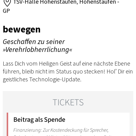
TSV-Halle Hohenstaufen, Hohenstaufen -
GP
bewegen
Geschaffen zu seiner
»Verehrlobherrlichung«
Lass Dich vom Heiligen Geist auf eine nächste Ebene
führen, bleib nicht im Status quo stecken! Hol’ Dir ein
geistliches Technologie-Update.