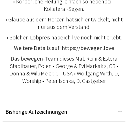
• Körperliche Heilung, einfach so nebenbei –
Kollateral-Segen.
• Glaube aus dem Herzen hat sich ent­wickelt, nicht
nur aus dem Verstand.
• Solchen Lobpreis habe ich live noch nicht erlebt.
Weitere Details auf: https://bewegen.love
Das bewegen-Team dieses Mal
: Reini & Estera
Stadlbauer, Polen • George & Evi Markakis, GR •
Donna & Willi Meier, CT-USA • Wolfgang Wirth, D,
Worship • Peter Ischka, D, Gastgeber
Bisherige Aufzeichnungen