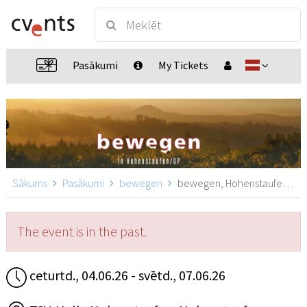
Pasākumi
My Tickets
Sākums
Pasākumi
bewegen
bewegen, Hohenstaufen - GP
The event is in the past.
ceturtd., 04.06.26 - svētd., 07.06.26