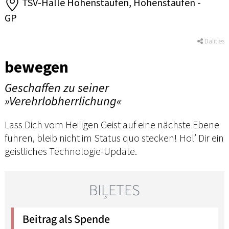
TSV-Halle Hohenstaufen, Hohenstaufen -
GP
Dalīties
bewegen
Geschaffen zu seiner
»Verehrlobherrlichung«
Lass Dich vom Heiligen Geist auf eine nächste Ebene
führen, bleib nicht im Status quo stecken! Hol’ Dir ein
geistliches Technologie-Update.