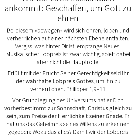
ankommt: Geschaffen, um Gott zu
ehren
Bei diesem »bewegen« wird sich ehren, loben und
verherrlichen auf einer nächsten Ebene entfalten.
Vergiss, was hinter Dir ist, empfange Neues!
Musikalischer Lobpreis ist zwar wichtig, spielt dabei
aber nicht die Hauptrolle.
Erfüllt mit der Frucht Seiner Gerechtigkeit
seid ihr
der wahrhafte Lobpreis Gottes
, um ihn zu
verherrlichen. Philipper 1,9–11
Vor Grundlegung des Universums hat er Dich
vorherbestimmt zur Sohnschaft, Christus gleich zu
sein, zum Preise der Herrlichkeit seiner Gnade
. Er
hat uns das Geheimnis seines Willens zu erkennen
gegeben: Wozu das alles? Damit wir der Lobpreis