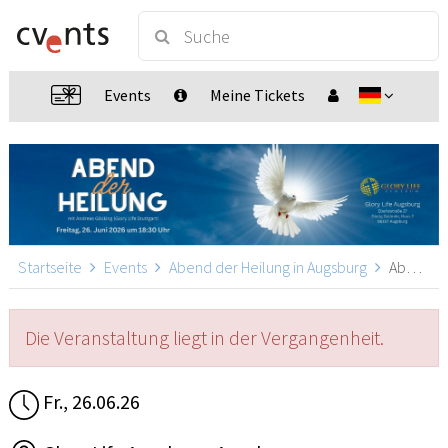
Events
Meine Tickets
Startseite
Events
Abend der Heilung in Augsburg
Abend der Heilung in Augsburg, Augsburg
Die Veranstaltung liegt in der Vergangenheit.
Fr., 26.06.26