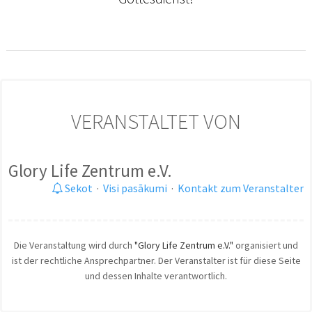
VERANSTALTET VON
Glory Life Zentrum e.V.
Sekot
·
Visi pasākumi
·
Kontakt zum Veranstalter
Die Veranstaltung wird durch
"Glory Life Zentrum e.V."
organisiert und
ist der rechtliche Ansprechpartner. Der Veranstalter ist für diese Seite
und dessen Inhalte verantwortlich.