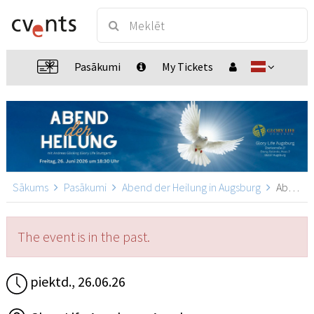
Pasākumi
My Tickets
Sākums
Pasākumi
Abend der Heilung in Augsburg
Abend der Heilung in Augsburg, Augsburg
The event is in the past.
piektd., 26.06.26