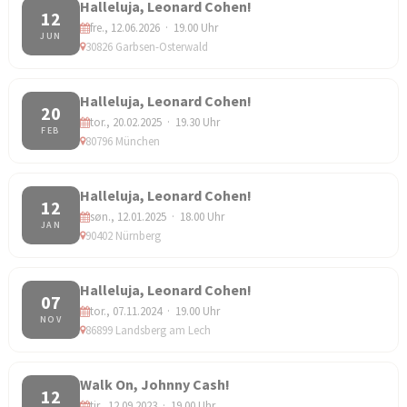
Halleluja, Leonard Cohen!
12
fre., 12.06.2026 · 19.00 Uhr
JUN
30826 Garbsen-Osterwald
Halleluja, Leonard Cohen!
20
tor., 20.02.2025 · 19.30 Uhr
FEB
80796 München
Halleluja, Leonard Cohen!
12
søn., 12.01.2025 · 18.00 Uhr
JAN
90402 Nürnberg
Halleluja, Leonard Cohen!
07
tor., 07.11.2024 · 19.00 Uhr
NOV
86899 Landsberg am Lech
Walk On, Johnny Cash!
12
tir., 12.09.2023 · 19.00 Uhr