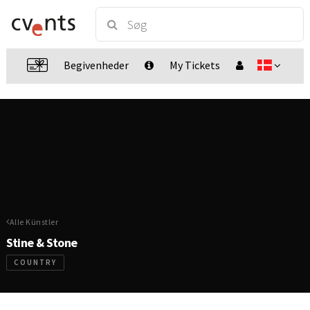
Begivenheder
My Tickets
Alle Künstler
Stine & Stone
COUNTRY