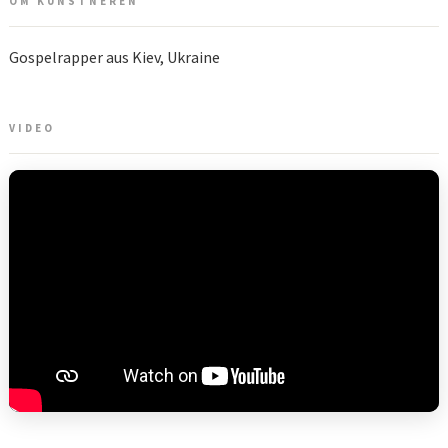
OM KUNSTNEREN
Gospelrapper aus Kiev, Ukraine
VIDEO