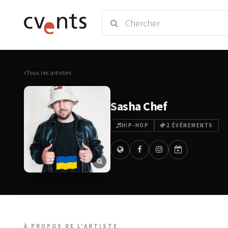
Tous les artistes
Sasha Chef
HIP-HOP
2 ÉVÉNEMENTS
À PROPOS DE L'ARTISTE