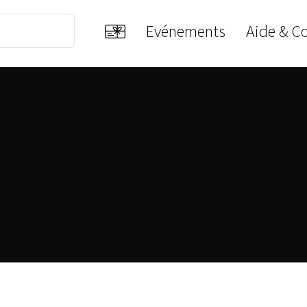
Evénements
Aide & C