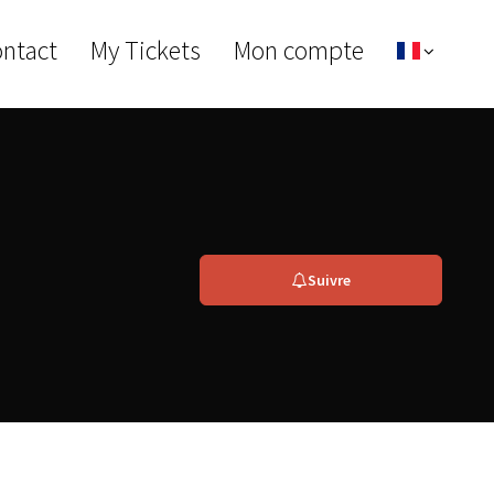
ontact
My Tickets
Mon compte
Suivre