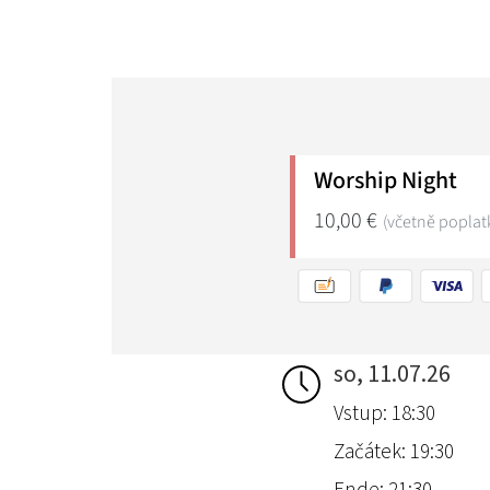
so, 11.07.26
Vstup: 18:30
Začátek: 19:30
Ende: 21:30