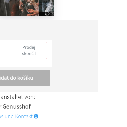
anstaltet von:
r Genusshof
os und Kontakt