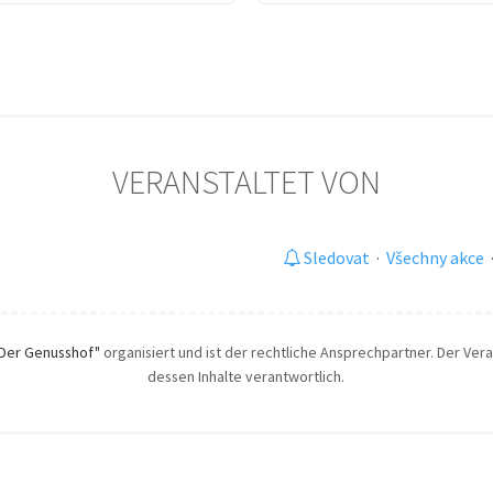
VERANSTALTET VON
Sledovat
·
Všechny akce
"Der Genusshof"
organisiert und ist der rechtliche Ansprechpartner. Der Veran
dessen Inhalte verantwortlich.