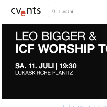
Úvodní stránka
Událost