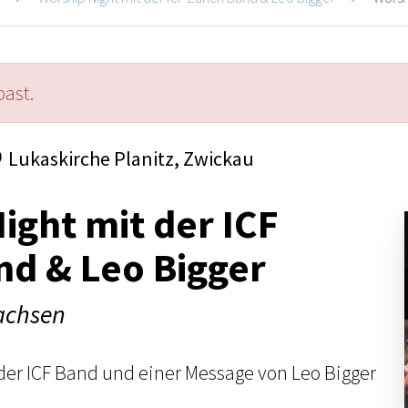
past.
Lukaskirche Planitz, Zwickau
ight mit der ICF
nd & Leo Bigger
sachsen
der ICF Band und einer Message von Leo Bigger