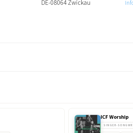
DE-08064 Zwickau
Inf
ICF Worship
SINGER-SONGWR