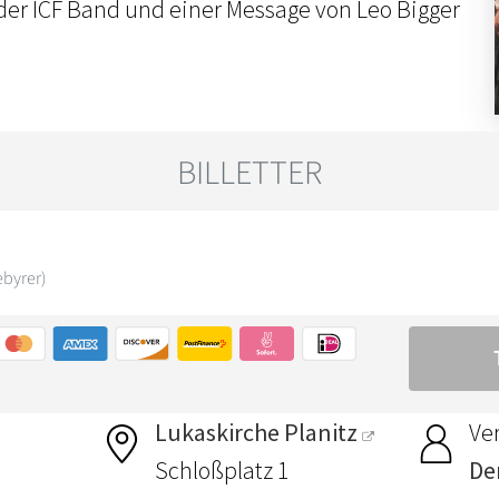
der ICF Band und einer Message von Leo Bigger
Lukaskirche Planitz
Ver
Schloßplatz 1
De