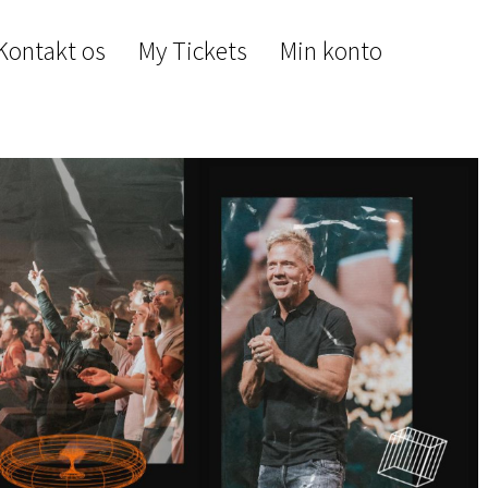
Kontakt os
My Tickets
Min konto