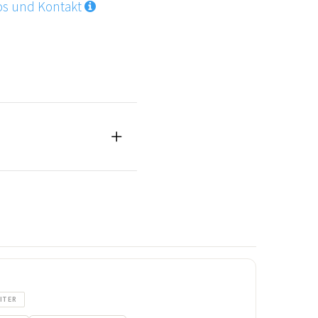
os und Kontakt
ITER