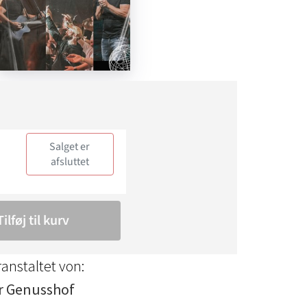
anstaltet von:
r Genusshof