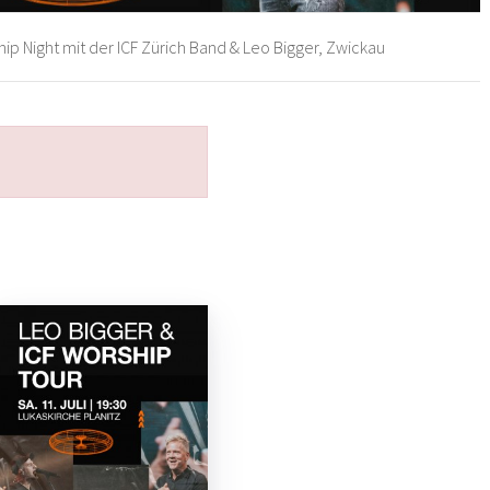
ip Night mit der ICF Zürich Band & Leo Bigger, Zwickau