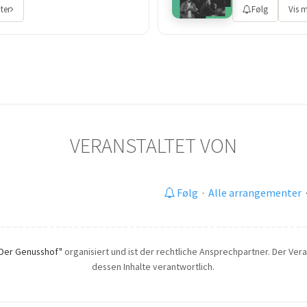
ter
Følg
Vis 
VERANSTALTET VON
Følg
·
Alle arrangementer
"Der Genusshof"
organisiert und ist der rechtliche Ansprechpartner. Der Veran
dessen Inhalte verantwortlich.