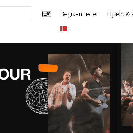
Begivenheder
Hjælp & 