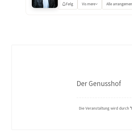
Følg
Vis mere
Alle arrangemen
Der Genusshof
Die Veranstaltung wird durch