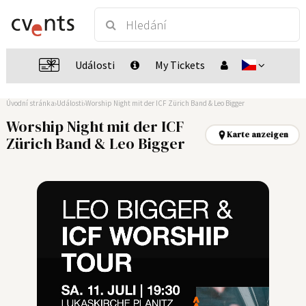
Události
My Tickets
Úvodní stránka
Události
Worship Night mit der ICF Zürich Band & Leo Bigger
Worship Night mit der ICF
Karte anzeigen
Zürich Band & Leo Bigger