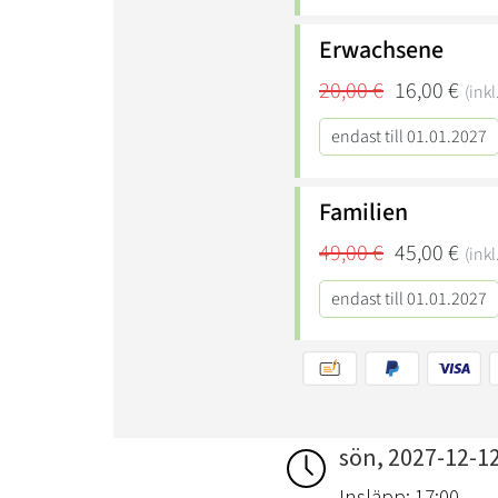
sön, 2027-12-1
Insläpp: 17:00