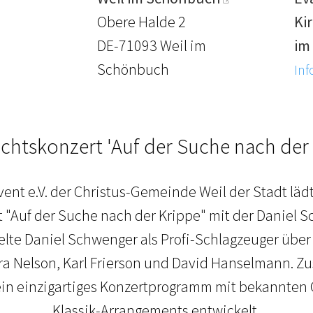
Obere Halde 2
Ki
DE-71093 Weil im
im
Schönbuch
Inf
chtskonzert 'Auf der Suche nach der 
ent e.V. der Christus-Gemeinde Weil der Stadt läd
"Auf der Suche nach der Krippe" mit der Daniel 
ielte Daniel Schwenger als Profi-Schlagzeuger über
ra Nelson, Karl Frierson und David Hanselmann. 
 ein einzigartiges Konzertprogramm mit bekannten
Klassik-Arrangements entwickelt.