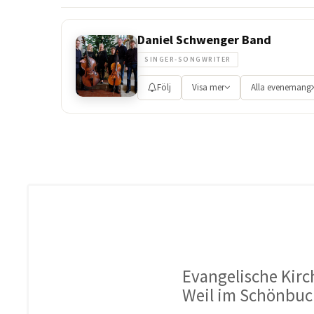
Daniel Schwenger Band
SINGER-SONGWRITER
Följ
Visa mer
Alla evenemang
Evangelische Kir
Weil im Schönbu