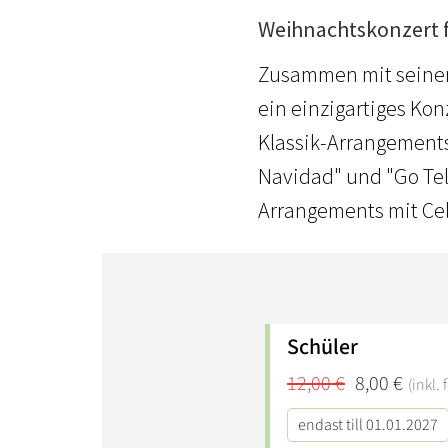
Weihnachtskonzert f
Zusammen mit seiner
ein einzigartiges Ko
Klassik-Arrangements
Navidad" und "Go Tel
Arrangements mit Cel