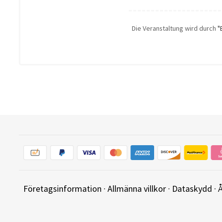
Die Veranstaltung wird durch
"
Företagsinformation
·
Allmänna villkor
·
Dataskydd
·
Å