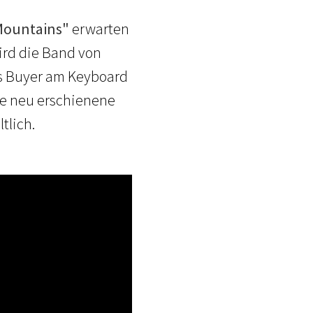
 Mountains"
erwarten
ird die Band von
as Buyer am Keyboard
ie neu erschienene
tlich.