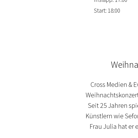
Start: 18:00
Weihna
Cross Medien & Ev
Weihnachtskonzert 
Seit 25 Jahren sp
Künstlern wie Sefo
Frau Julia hat er