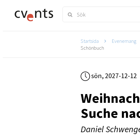
Startsida
Evenemang
Schönbuch
sön, 2027-12-12
Weihnacht
Suche nac
Daniel Schweng