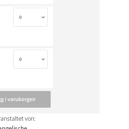
anstaltet von:
angelische