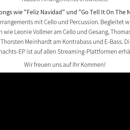
ngs wie "Feliz Navidad" und "Go Tell It On The
rrangements mit Cello und Percussion. Begleitet w
rn wie Leonie Vollmer am Cello und Gesang, Thom
Thorsten Meinhardt am Kontrabass und E-Bass. D
achts-EP ist auf allen Streaming-Plattformen erhäl
Wir freuen uns auf Ihr Kommen!