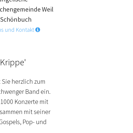
rchengemeinde Weil
 Schönbuch
os und Kontakt
Krippe'
t Sie herzlich zum
Schwenger Band ein.
 1000 Konzerte mit
Zusammen mit seiner
 Gospels, Pop- und