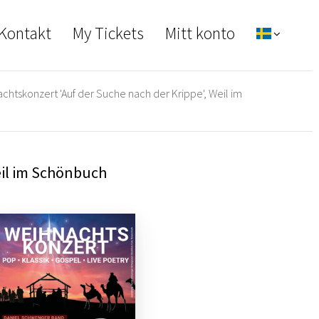
 Kontakt
My Tickets
Mitt konto
chtskonzert 'Auf der Suche nach der Krippe', Weil im
eil im Schönbuch