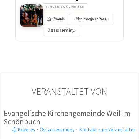
SINGER-SONGWRITER
Követés
Több megjelenítése
Összes esemény
VERANSTALTET VON
Evangelische Kirchengemeinde Weil im
Schönbuch
Követés
·
Összes esemény
·
Kontakt zum Veranstalter