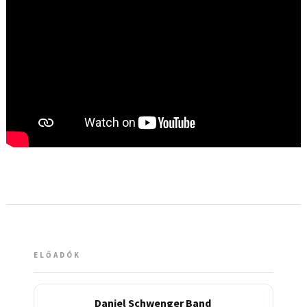
ELŐADÓK
Daniel Schwenger Band