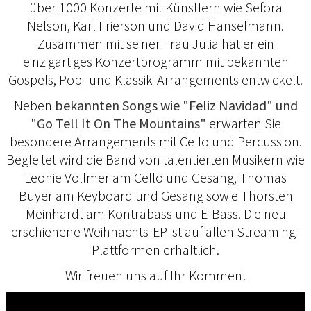
über 1000 Konzerte mit Künstlern wie Sefora
Nelson, Karl Frierson und David Hanselmann.
Zusammen mit seiner Frau Julia hat er ein
einzigartiges Konzertprogramm mit bekannten
Gospels, Pop- und Klassik-Arrangements entwickelt.
Neben
bekannten Songs wie "Feliz Navidad" und
"Go Tell It On The Mountains"
erwarten Sie
besondere Arrangements mit Cello und Percussion.
Begleitet wird die Band von talentierten Musikern wie
Leonie Vollmer am Cello und Gesang, Thomas
Buyer am Keyboard und Gesang sowie Thorsten
Meinhardt am Kontrabass und E-Bass. Die neu
erschienene Weihnachts-EP ist auf allen Streaming-
Plattformen erhältlich.
Wir freuen uns auf Ihr Kommen!