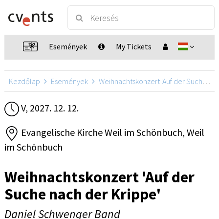
Események
My Tickets
Kezdőlap
Események
Weihnachtskonzert 'Auf der Suche nach der Krippe'
V, 2027. 12. 12.
Evangelische Kirche Weil im Schönbuch, Weil
im Schönbuch
Weihnachtskonzert 'Auf der
Suche nach der Krippe'
Daniel Schwenger Band