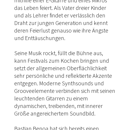
mithilfe einer E-Gitarre und eines Mikros
das Leben feiert. Als Vater dreier Kinder
und als Lehrer findet er verlässlich den
Draht zur jungen Generation und kennt
deren Feierlust genauso wie ihre Ängste
und Enttäuschungen.
Seine Musik rockt, füllt die Bühne aus,
kann Festivals zum Kochen bringen und
setzt der allgemeinen Oberflächlichkeit
sehr persönliche und reflektierte Akzente
entgegen. Moderne Synthsounds und
Grooveelemente verbinden sich mit seinen
leuchtenden Gitarren zu einem
dynamischen, treibenden, mit innerer
Größe angereichertem Soundbild.
Bastian Benoa hat sich bereits einen