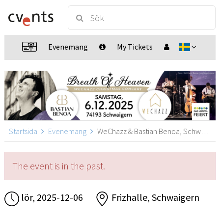
Evenemang
My Tickets
Startsida
Evenemang
WeChazz & Bastian Benoa, Schwaigern
The event is in the past.
lör, 2025-12-06
Frizhalle, Schwaigern