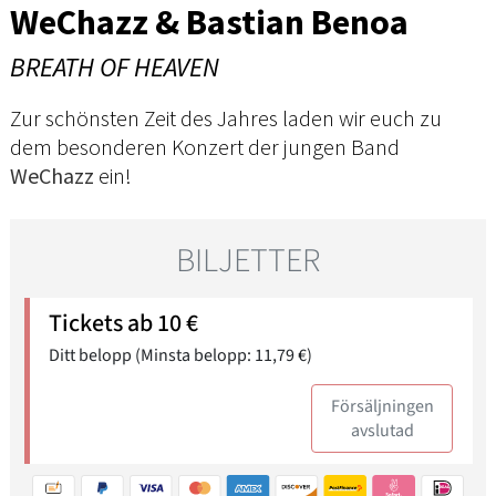
WeChazz & Bastian Benoa
BREATH OF HEAVEN
Zur schönsten Zeit des Jahres laden wir euch zu
dem besonderen Konzert der jungen Band
WeChazz
ein!