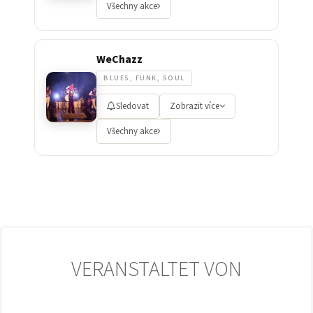
Všechny akce
WeChazz
BLUES, FUNK, SOUL
Sledovat
Zobrazit více
Všechny akce
VERANSTALTET VON