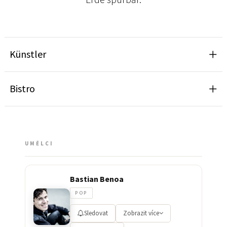
Künstler
Bistro
UMĚLCI
Bastian Benoa
POP
Sledovat
Zobrazit více