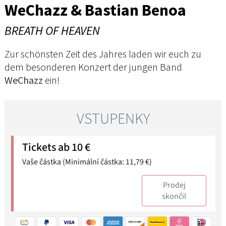
WeChazz & Bastian Benoa
BREATH OF HEAVEN
Zur schönsten Zeit des Jahres laden wir euch zu
dem besonderen Konzert der jungen Band
WeChazz
ein!