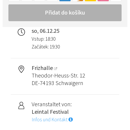
so, 06.12.25
Vstup: 18:30
Začátek: 19:30
Frizhalle
Theodor-Heuss-Str. 12
DE-74193 Schwaigern
Veranstaltet von:
Leintal Festival
Infos und Kontakt