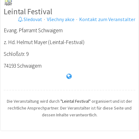
Leintal Festival
Sledovat
·
Všechny akce
·
Kontakt zum Veranstalter
Evang. Pfarramt Schwaigern
z. Hd. Helmut Mayer (Leintal-Festival)
Schloßstr. 9
74193 Schwaigern
Die Veranstaltung wird durch
"Leintal Festival"
organisiert und ist der
rechtliche Ansprechpartner. Der Veranstalter ist für diese Seite und
dessen Inhalte verantwortlich.