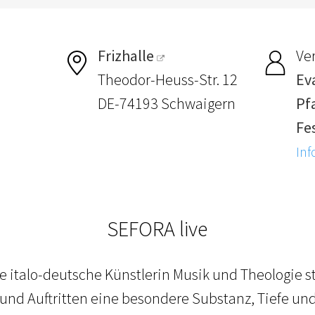
Frizhalle
Ver
Theodor-Heuss-Str. 12
Ev
DE-74193 Schwaigern
Pf
Fes
Inf
SEFORA live
e italo-deutsche Künstlerin Musik und Theologie st
nd Auftritten eine besondere Substanz, Tiefe und 