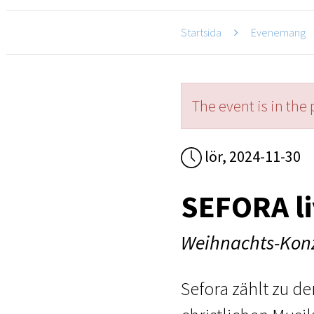
Startsida
Evenemang
The event is in the 
lör, 2024-11-30
SEFORA l
Weihnachts-Kon
Sefora zählt zu d