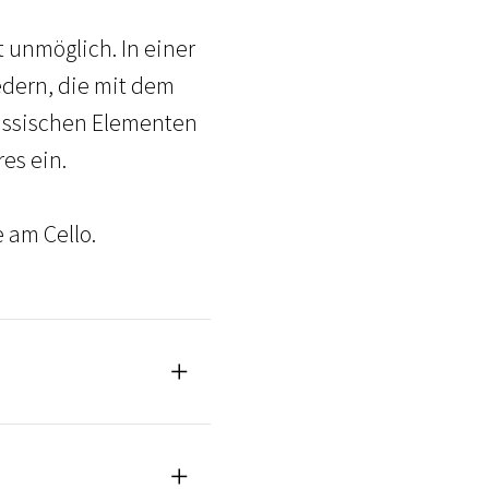
t unmöglich. In einer
dern, die mit dem
assischen Elementen
es ein.
 am Cello.