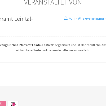
VERANSTALTET VON
rramt Leintal-
Följ
·
Alla evenemang
Evangelisches Pfarramt Leintal-Festival"
organisiert und ist der rechtliche A
ist für diese Seite und dessen Inhalte verantwortlich.