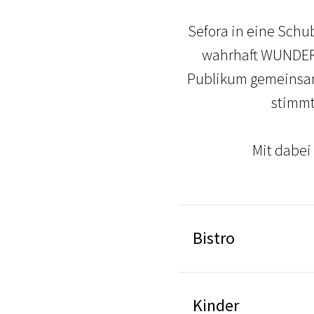
Sefora in eine Schub
wahrhaft WUNDER-
Publikum gemeinsam
stimmt
Mit dabei
Bistro
Kinder