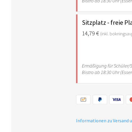
Bistro ab 18:30 Uhr (Esse
Sitzplatz - freie 
14,79 €
(inkl. bokningsavg
Ermäßigung für Schüler/
Bistro ab 18:30 Uhr (Esse
Informationen zu Versand 