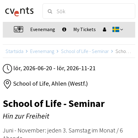
Evenemang
My Tickets
Startsida
Evenemang
School of Life - Seminar
School of Life - Seminar, Ahlen (Westf.)
lör, 2026-06-20 - lör, 2026-11-21
School of Life, Ahlen (Westf.)
School of Life - Seminar
Hin zur Freiheit
Juni - November: jeden 3. Samstag im Monat / 6