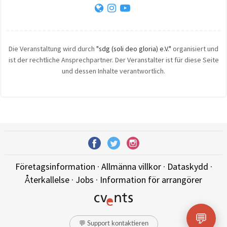
Die Veranstaltung wird durch
"sdg (soli deo gloria) e.V."
organisiert und
ist der rechtliche Ansprechpartner. Der Veranstalter ist für diese Seite
und dessen Inhalte verantwortlich.
Företagsinformation
·
Allmänna villkor
·
Dataskydd
·
Återkallelse
·
Jobs
·
Information för arrangörer
💬
💬 Support kontaktieren