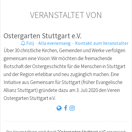
VERANSTALTET VON
Ostergarten Stuttgart e.V.
Följ
·
Alla evenemang
·
Kontakt zum Veranstalter
Über 30 christliche Kirchen, Gemeinden und Werke verfolgen
gemeinsam eine Vision: Wir möchten die freimachende
Botschaft der Ostergeschichte für die Menschen in Stuttgart
und der Region erlebbar und neu zugänglich machen. Eine
Initiative aus Gemeinsam für Stuttgart (früher Evangelische
Allianz Stuttgart) gründete dazu am 3. Juli 2020 den Verein
Ostergarten Stuttgart e.V.
Die Veranstaltung wird durch
"Ostergarten Stuttgart e.V."
organisiert