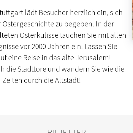
uttgart lädt Besucher herzlich ein, sich
r Ostergeschichte zu begeben. In der
lteten Osterkulisse tauchen Sie mit allen
gnisse vor 2000 Jahren ein. Lassen Sie
f eine Reise in das alte Jerusalem!
ch die Stadttore und wandern Sie wie die
Zeiten durch die Altstadt!
BILJETTER