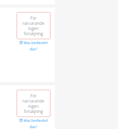
För
närvarande
ingen
försäljning
Was bedeutet
das?
För
närvarande
ingen
försäljning
Was bedeutet
das?