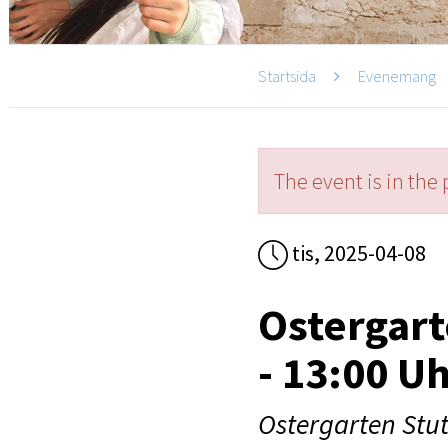
Startsida
Evenemang
The event is in the 
tis, 2025-04-08
Ostergart
- 13:00 U
Ostergarten Stut