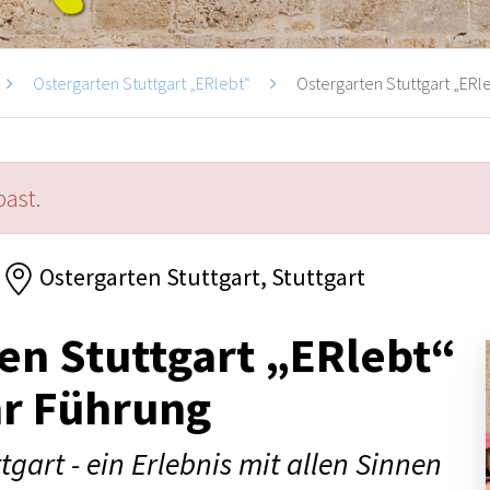
Ostergarten Stuttgart „ERlebt“
Ostergarten Stuttgart „ERle
past.
Ostergarten Stuttgart, Stuttgart
en Stuttgart „ERlebt“
hr Führung
tgart - ein Erlebnis mit allen Sinnen