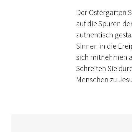
Der Ostergarten St
auf die Spuren de
authentisch gesta
Sinnen in die Erei
sich mitnehmen au
Schreiten Sie dur
Menschen zu Jesu 