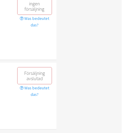
ingen
försäljning
Was bedeutet
das?
Försäljning
avslutad
Was bedeutet
das?